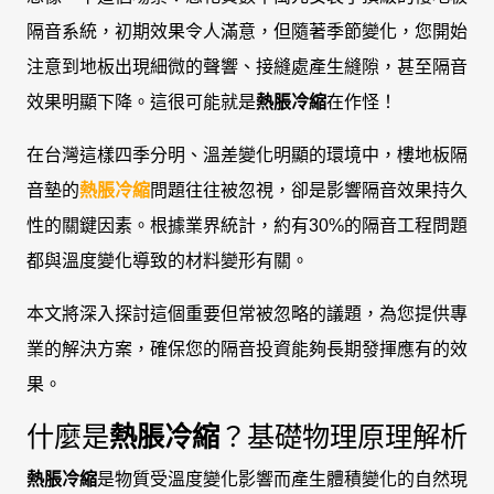
隔音系統，初期效果令人滿意，但隨著季節變化，您開始
注意到地板出現細微的聲響、接縫處產生縫隙，甚至隔音
效果明顯下降。這很可能就是
熱脹冷縮
在作怪！
在台灣這樣四季分明、溫差變化明顯的環境中，樓地板隔
音墊的
熱脹冷縮
問題往往被忽視，卻是影響隔音效果持久
性的關鍵因素。根據業界統計，約有30%的隔音工程問題
都與溫度變化導致的材料變形有關。
本文將深入探討這個重要但常被忽略的議題，為您提供專
業的解決方案，確保您的隔音投資能夠長期發揮應有的效
果。
什麼是
熱脹冷縮
？基礎物理原理解析
熱脹冷縮
是物質受溫度變化影響而產生體積變化的自然現