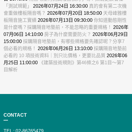
「測試規範」
2026年07月24日 16:30:00
真的會有第二次機
會重做樓板隔音嗎？
2026年07月20日 18:50:00
天母峰雅樓
板隔音施工實績
2026年07月13日 09:30:00
你知道動態剛性
是什麼嗎？採購隔音地墊前，不能忽略的重要規格！
2026年
07月06日 14:10:00
房子為什麼需要防火？
2026年06月29日
15:00:00
採購隔音地墊前，有哪些規格要先確認呢？分享7
個必看的規格！
2026年06月26日 13:10:00
採購隔音地墊前
必看的 10 項技術資料｜別只比價格，更要比品質
2026年06
月25日 11:00:00
《建築技術規則》第46條之6 第1目～第7
目解析
CONTACT
TEL : 02-86765479