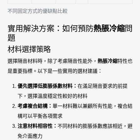
不同固定方式的優缺點比較
實用解決方案：如何預防
熱脹冷縮
問
題
材料選擇策略
選擇隔音材料時，除了考慮隔音性能外，
熱脹冷縮
特性也
是重要指標。以下是一些實用的選材建議：
優先選擇低膨脹係數材料：
在滿足隔音要求的前提
下，選擇溫度穩定性較好的材料
考慮複合結構：
單一材料難以兼顧所有性能，複合結
構可以平衡各項需求
注意材料相容性：
不同材料的膨脹係數應該相近，避
免介面應力