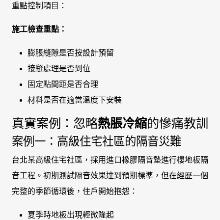
重點控制項目：
施工檢查重點：
膨脹縫隙是否按設計預留
接縫處理是否到位
固定點間距是否合理
材料是否在適當溫度下安裝
真實案例：忽略
熱脹冷縮
的慘痛教訓
案例一：高級住宅社區的隔音災難
台北某高級住宅社區，採用進口橡膠隔音墊進行樓地板隔
音工程。初期測試隔音效果達到預期標準，但在經歷一個
完整的季節循環後，住戶開始抱怨：
夏季時地板出現輕微隆起