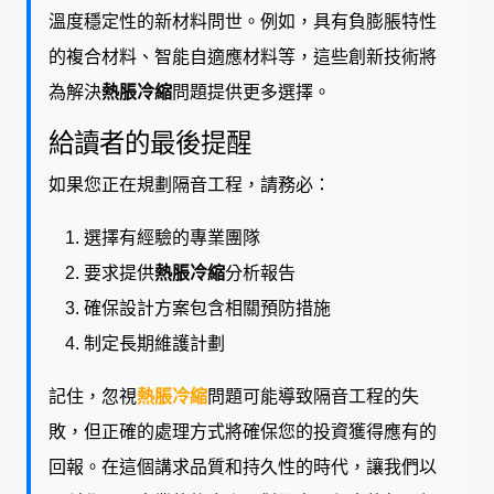
溫度穩定性的新材料問世。例如，具有負膨脹特性
的複合材料、智能自適應材料等，這些創新技術將
為解決
熱脹冷縮
問題提供更多選擇。
給讀者的最後提醒
如果您正在規劃隔音工程，請務必：
選擇有經驗的專業團隊
要求提供
熱脹冷縮
分析報告
確保設計方案包含相關預防措施
制定長期維護計劃
記住，忽視
熱脹冷縮
問題可能導致隔音工程的失
敗，但正確的處理方式將確保您的投資獲得應有的
回報。在這個講求品質和持久性的時代，讓我們以