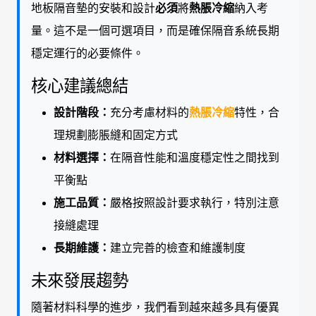
地板隔音墊的安裝和設計
必須
將
熱脹冷縮
納入考
量。這不是一個可選項目，而是確保隔音系統長期
穩定運行的必要條件。
核心建議總結
設計階段：
充分考慮材料的
熱脹冷縮
特性，合
理規劃膨脹縫和固定方式
材料選擇：
在隔音性能和溫度穩定性之間找到
平衡點
施工品質：
嚴格按照設計要求執行，特別注意
接縫處理
長期維護：
建立完善的檢查和維護制度
未來發展趨勢
隨著材料科學的進步，我們看到越來越多具有優異