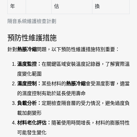
年
估
換
隔音系統維護檢查計劃
預防性維護措施
針對
熱脹冷縮
問題，以下預防性維護措施特別重要：
溫度監控：
在關鍵區域安裝溫度記錄器，了解實際溫
度變化範圍
濕度控制：
某些材料的
熱脹冷縮
會受濕度影響，適當
的濕度控制有助於延長使用壽命
負載分析：
定期檢查隔音層的受力情況，避免過度負
載加劇變形
材料老化評估：
隨著使用時間增長，材料的膨脹特性
可能發生變化