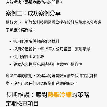
有效解決了
熱脹冷縮
帶來的問題。
案例三：成功案例分享
相較之下，新竹某科技園區辦公樓在設計階段就充分考慮
了
熱脹冷縮
問題：
選用低膨脹係數的複合材料
採用分區設計，每15平方公尺設置一道膨脹縫
使用彈性固定系統
建立永久性隔音層時特別注意材料相容性
經過三年的使用，該建築的隔音效果依然保持在設計標
準，沒有出現任何因溫度變化導致的問題。
長期維護：應對
熱脹冷縮
的策略
定期檢查項目