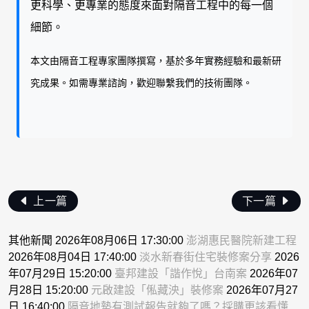
更科學、更專業的態度來面對隔音工程中的每一個
細節。
本文由隔音工程專家團隊撰寫，基於多年實務經驗和最新研
究成果。如需專業諮詢，歡迎聯繫我們的技術團隊。
上一篇
下一篇
其他新聞 2026年08月06日 17:30:00
澎湖惠民醫院新建工程
2026年08月04日 17:40:00
淡水新春街住宅裝修案分享
2026
年07月29日 15:20:00
臺邦建設「諧作悅」台南案
2026年07
月28日 15:20:00
元啟建設「俬藏泱」裝修案
2026年07月27
日 16:40:00
隔音地墊有測試報告就夠了嗎？採購更該看懂