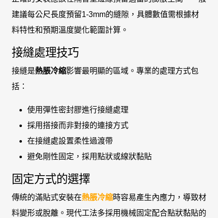
建議每公尺長度預留1-3mm的縫隙，具體數值需根據材
料特性和預期溫度變化範圍計算。
接縫處理技巧
接縫是
熱脹冷縮
影響最明顯的區域。專業的處理方式包
括：
使用彈性密封膠進行接縫處理
採用搭接而非對接的連接方式
在接縫處設置柔性過渡帶
避免剛性固定，採用點狀或線狀黏貼
固定方式的選擇
傳統的滿貼式安裝在
熱脹冷縮
時容易產生內應力，導致材
料變形或脫離。現代工法多採用機械固定配合點狀黏貼的