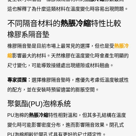
這也解釋了為什麼這類材料在溫度變化時容易出現問題。
不同隔音材料的
熱脹冷縮
特性比較
橡膠系隔音墊
橡膠隔音墊是目前市場上最常見的選擇，但也是受
熱脹冷
縮
影響最大的材料。天然橡膠在溫度變化時會產生明顯的
尺寸變化，可能導致接縫處出現縫隙或材料翹曲。
專家提醒：
選擇橡膠隔音墊時，應優先考慮低溫度敏感性
的配方，並在安裝時預留適當的膨脹空間。
聚氨酯(PU)泡棉系統
PU泡棉的
熱脹冷縮
特性相對溫和，但其多孔結構在溫度
變化時可能影響密度分布，進而影響隔音效果。閉孔式
PU泡棉相較於開孔式具有更好的尺寸穩定性。