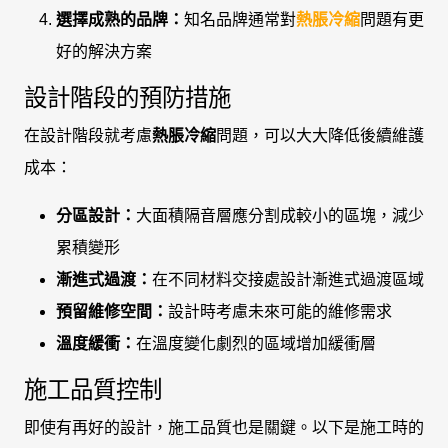
選擇成熟的品牌：
知名品牌通常對
熱脹冷縮
問題有更
好的解決方案
設計階段的預防措施
在設計階段就考慮
熱脹冷縮
問題，可以大大降低後續維護
成本：
分區設計：
大面積隔音層應分割成較小的區塊，減少
累積變形
漸進式過渡：
在不同材料交接處設計漸進式過渡區域
預留維修空間：
設計時考慮未來可能的維修需求
溫度緩衝：
在溫度變化劇烈的區域增加緩衝層
施工品質控制
即使有再好的設計，施工品質也是關鍵。以下是施工時的