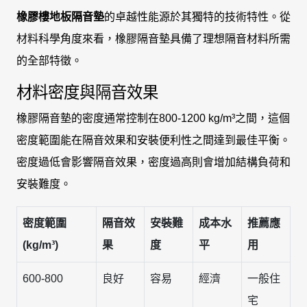
橡膠樓地板隔音墊
的卓越性能源於其獨特的技術特性。從
材料科學角度來看，橡膠隔音墊具備了理想隔音材料所需
的全部特徵。
材料密度與隔音效果
橡膠隔音墊的密度通常控制在800-1200 kg/m³之間，這個
密度範圍能在隔音效果和安裝便利性之間達到最佳平衡。
密度過低會影響隔音效果，密度過高則會增加結構負荷和
安裝難度。
密度範圍
隔音效
安裝難
成本水
推薦應
(kg/m³)
果
度
平
用
600-800
良好
容易
經濟
一般住
宅