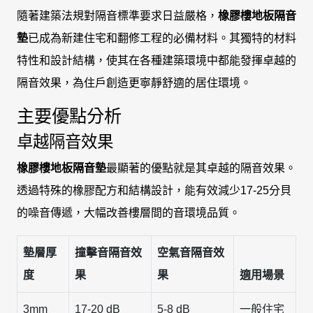
隨著建築法規對隔音標準要求日益嚴格，
橡膠樓地板隔音
墊
已成為新建住宅和翻修工程的必備材料。其獨特的材料
特性和設計結構，使其在各種建築環境中都能發揮卓越的
隔音效果，為住戶創造更寧靜舒適的居住環境。
主要優點分析
卓越隔音效果
橡膠樓地板隔音墊
最顯著的優點就是其卓越的隔音效果。
透過特殊的橡膠配方和結構設計，能有效減少17-25分貝
的噪音傳遞，大幅改善樓層間的音環境品質。
墊層厚
撞擊音隔音效
空氣音隔音效
度
果
果
適用場景
3mm
17-20 dB
5-8 dB
一般住宅