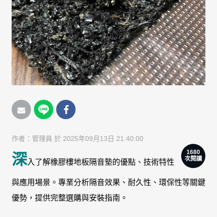
作者：
管理員
於 2025年09月13日 21:40:00
1680
深
次閱讀
入了解橡膠樓地板隔音墊的優點、技術特性
與應用場景。專業分析隔音效果、耐久性、環保性等關鍵
優勢，提供完整選購與安裝指南。