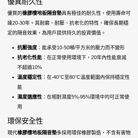
優異耐久性
優質的
橡膠樓地板隔音墊
具有極佳的耐久性，使用壽命可
達20-30年。其耐磨、耐壓、抗老化的特性，確保長期穩
定的隔音效果，為用戶提供持久的投資價值。
抗壓強度
：能承受10-50噸/平方米的壓力而不變形
抗老化性能
：在正常使用環境下，20年內性能衰減
不超過10%
溫度穩定性
：在-40°C至80°C溫度範圍內保持穩定性
能
濕度適應性
：在相對濕度5%-95%環境中均可正常使
用
環保安全性
現代
橡膠樓地板隔音墊
多採用環保橡膠製造，不含有害物