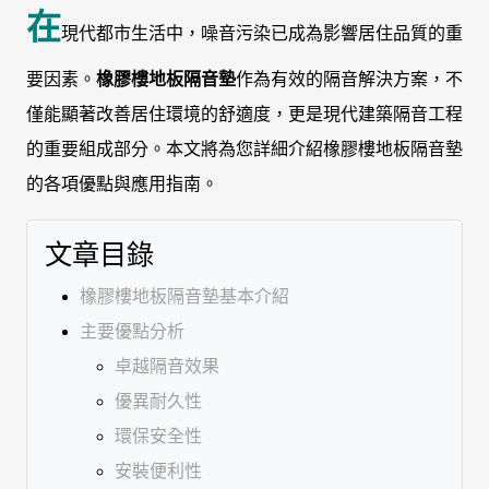
在
現代都市生活中，噪音污染已成為影響居住品質的重
要因素。
橡膠樓地板隔音墊
作為有效的隔音解決方案，不
僅能顯著改善居住環境的舒適度，更是現代建築隔音工程
的重要組成部分。本文將為您詳細介紹橡膠樓地板隔音墊
的各項優點與應用指南。
文章目錄
橡膠樓地板隔音墊基本介紹
主要優點分析
卓越隔音效果
優異耐久性
環保安全性
安裝便利性