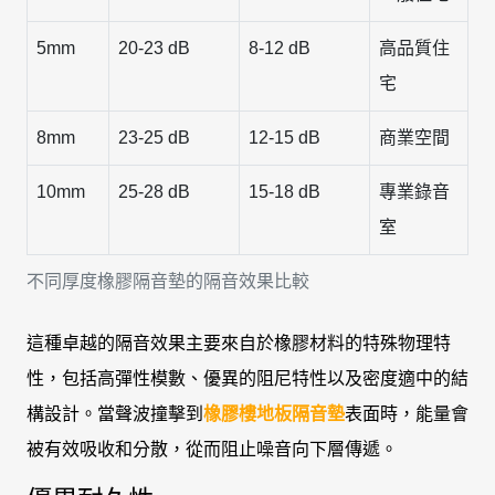
5mm
20-23 dB
8-12 dB
高品質住
宅
8mm
23-25 dB
12-15 dB
商業空間
10mm
25-28 dB
15-18 dB
專業錄音
室
不同厚度橡膠隔音墊的隔音效果比較
這種卓越的隔音效果主要來自於橡膠材料的特殊物理特
性，包括高彈性模數、優異的阻尼特性以及密度適中的結
構設計。當聲波撞擊到
橡膠樓地板隔音墊
表面時，能量會
被有效吸收和分散，從而阻止噪音向下層傳遞。