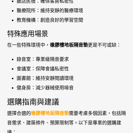
飯店民宿：確保客房私密性
醫療院所：維持安靜的醫療環境
教育機構：創造良好的學習空間
特殊應用場景
在一些特殊環境中，
橡膠樓地板隔音墊
更是不可或缺：
錄音室：專業級隔音要求
會議室：保障會議私密性
圖書館：維持安靜閱讀環境
健身房：減少器械使用噪音
選購指南與建議
選擇合適的
橡膠樓地板隔音墊
需要考慮多個因素，包括隔
音需求、建築條件、預算限制等。以下是專業的選購建
議：