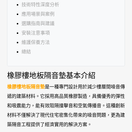
技術特性深度分析
應用場景與案例
選購指南與建議
安裝注意事項
維護保養方法
總結
橡膠樓地板隔音墊基本介紹
橡膠樓地板隔音墊
是一種專門設計用於減少樓層間噪音傳
遞的建築材料。它採用高品質橡膠製造，具備優秀的彈性
和吸震能力，能有效阻隔撞擊音和空氣傳播音。這種創新
材料不僅解決了現代住宅密集化帶來的噪音問題，更為建
築隔音工程提供了經濟實用的解決方案。