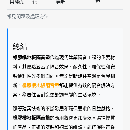
果降低
化
更新
查
常見問題及處理方法
總結
橡膠樓地板隔音墊
作為現代建築隔音工程的重要材
料，其優點涵蓋了隔音效果、耐久性、環保性和安
裝便利性等多個面向。無論是新建住宅還是舊屋翻
新，
橡膠樓地板隔音墊
都能提供有效的隔音解決方
案，為居住者創造更舒適寧靜的生活環境。
隨著建築技術的不斷發展和環保要求的日益嚴格，
橡膠樓地板隔音墊
的應用將會更加廣泛。選擇優質
的產品、正確的安裝和適當的維護，能確保隔音系