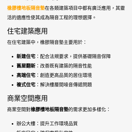
橡膠樓地板隔音墊
在各類建築項目中都有廣泛應用，其靈
活的適應性使其成為隔音工程的理想選擇。
住宅建築應用
在住宅建築中，橡膠隔音墊主要用於：
新建住宅
：配合法規要求，提供基礎隔音保障
舊屋翻新
：改善既有建築的隔音性能
高端住宅
：創造更高品質的居住環境
複式住宅
：解決樓層間噪音傳遞問題
商業空間應用
商業空間對
橡膠樓地板隔音墊
的需求更加多樣化：
辦公大樓：提升工作環境品質