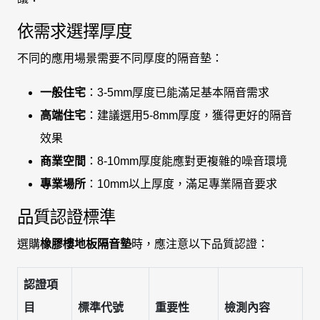
依需求選擇厚度
不同的應用場景需要不同厚度的隔音墊：
一般住宅
：3-5mm厚度已能滿足基本隔音需求
高端住宅
：建議選用5-8mm厚度，獲得更好的隔音
效果
商業空間
：8-10mm厚度能應對更複雜的噪音環境
專業場所
：10mm以上厚度，滿足專業隔音要求
品質認證標準
選購
橡膠樓地板隔音墊
時，應注意以下品質認證：
認證項
目
標準代號
重要性
檢測內容