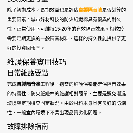
除了初期成本，長期效益也是評估
自製隔音牆
是否划算的
重要因素。城市綠材科技的防火紙纖棉具有優異的耐久
性，正常使用下可維持15-20年的有效隔音效果。相較於
需要定期更換的一般隔音材料，這樣的持久性能提供了更
好的投資回報率。
維護保養實用技巧
日常維護要點
完成
自製隔音牆
工程後，適當的維護保養能確保隔音效果
的持續性。防火紙纖棉的維護相對簡單，主要是避免潮濕
環境與定期檢查固定狀況。由於材料本身具有良好的防潮
性，一般室內環境下不易出現品質劣化問題。
故障排除指南