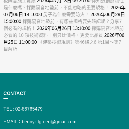
板隔音施工實績
2026年07月13日 09:30:00
你知道動態剛性
是什麼嗎？採購隔音地墊前，不能忽略的重要規格！
2026年
07月06日 14:10:00
房子為什麼需要防火？
2026年06月29日
15:00:00
採購隔音地墊前，有哪些規格要先確認呢？分享7
個必看的規格！
2026年06月26日 13:10:00
採購隔音地墊前
必看的 10 項技術資料｜別只比價格，更要比品質
2026年06
月25日 11:00:00
《建築技術規則》第46條之6 第1目～第7
目解析
CONTACT
TEL : 02-86765479
EMAIL：benny.ctgreen@gmail.com