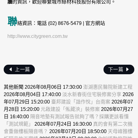
牆
的資訊，歡迎聯繫城市綠材科技股份有限公司。
聯
絡資訊：電話 (02) 8676-5479 | 官方網站
http://www.citygreen.com.tw
上一篇
下一篇
其他新聞 2026年08月06日 17:30:00
澎湖惠民醫院新建工程
2026年08月04日 17:40:00
淡水新春街住宅裝修案分享
2026
年07月29日 15:20:00
臺邦建設「諧作悅」台南案
2026年07
月28日 15:20:00
元啟建設「俬藏泱」裝修案
2026年07月27
日 16:40:00
隔音地墊有測試報告就夠了嗎？採購更該看懂
「測試規範」
2026年07月24日 16:30:00
真的會有第二次機
會重做樓板隔音嗎？
2026年07月20日 18:50:00
天母峰雅樓