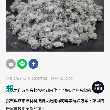
作者：
管理員
於 2025年09月13日 18:10:00
2065
想
次閱讀
要自製隔音牆卻遇到困難？了解DIY隔音牆的
挑戰與城市綠材科技防火紙纖棉的專業解決方案，讓您的
居家環境更安靜舒適。