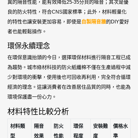
異的隔音性能，能有效降低25-35分貝的噪音；其次是優
良的防火特性，符合CNS國家標準；此外，材料輕量化
的特性也讓安裝更加容易，即使是
自製隔音牆
的DIY愛好
者也能輕鬆操作。
環保永續理念
在環保意識抬頭的今日，選擇環保材料進行隔音工程已成
為趨勢。城市綠材科技的防火紙纖棉不僅在生產過程中減
少對環境的衝擊，使用後也可回收再利用，完全符合循環
經濟的理念。這讓消費者在改善居住品質的同時，也能為
環境保護盡一份心力。
材料特性比較分析
材料類
隔音
防火
環保
安裝難
價格水
型
效果
性能
程度
度
準