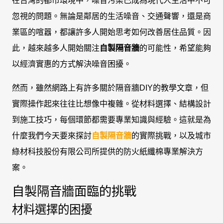
在台灣的都市環境中，噪音污染已成為現代人生活中不可
忽視的問題。無論是鄰居的生活噪音、交通聲響，還是商
業區的喧囂，都讓許多人開始思考如何改善居住品質。因
此，越來越多人開始關注
自製隔音牆
的可能性，希望能夠
以經濟實惠的方式解決噪音困擾。
然而，雖然網路上有許多關於隔音牆DIY的教學文章，但
實際操作起來往往比想像中複雜。從材料選擇、結構設計
到施工技巧，每個環節都需要專業知識與經驗。這就是為
什麼我們今天要來探討
自製隔音牆
的實際挑戰，以及城市
綠材科技股份有限公司所提供的防火紙纖棉專業解決方
案。
自製隔音牆面臨的挑戰
材料選擇的困擾