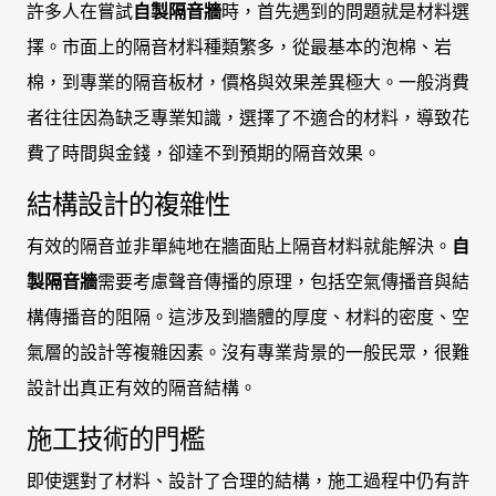
許多人在嘗試
自製隔音牆
時，首先遇到的問題就是材料選
擇。市面上的隔音材料種類繁多，從最基本的泡棉、岩
棉，到專業的隔音板材，價格與效果差異極大。一般消費
者往往因為缺乏專業知識，選擇了不適合的材料，導致花
費了時間與金錢，卻達不到預期的隔音效果。
結構設計的複雜性
有效的隔音並非單純地在牆面貼上隔音材料就能解決。
自
製隔音牆
需要考慮聲音傳播的原理，包括空氣傳播音與結
構傳播音的阻隔。這涉及到牆體的厚度、材料的密度、空
氣層的設計等複雜因素。沒有專業背景的一般民眾，很難
設計出真正有效的隔音結構。
施工技術的門檻
即使選對了材料、設計了合理的結構，施工過程中仍有許