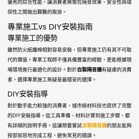
優秀的綜合性能，讓消費者無需在隔音效果、安全性與環
保性之間做出艱難的取捨。
專業施工vs DIY安裝指南
專業施工的優勢
雖然防火紙纖棉相對容易安裝，但專業施工仍有其不可取
代的價值。專業工程師不僅具備豐富的經驗，更能根據現
場環境進行最適化的設計。對於
自製隔音牆
有疑慮的消費
者，選擇專業施工無疑是最穩妥的選擇。
DIY安裝指導
對於動手能力較強的消費者，城市綠材科技也提供了完整
的DIY安裝指導。從工具準備、材料計算到施工步驟，都
有詳細的說明手冊。這讓想要嘗試
自製隔音牆
的朋友能夠
按部就班地完成工程，避免常見的錯誤。