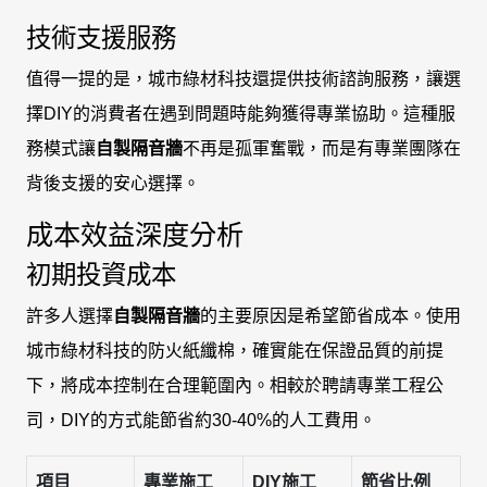
技術支援服務
值得一提的是，城市綠材科技還提供技術諮詢服務，讓選
擇DIY的消費者在遇到問題時能夠獲得專業協助。這種服
務模式讓
自製隔音牆
不再是孤軍奮戰，而是有專業團隊在
背後支援的安心選擇。
成本效益深度分析
初期投資成本
許多人選擇
自製隔音牆
的主要原因是希望節省成本。使用
城市綠材科技的防火紙纖棉，確實能在保證品質的前提
下，將成本控制在合理範圍內。相較於聘請專業工程公
司，DIY的方式能節省約30-40%的人工費用。
項目
專業施工
DIY施工
節省比例