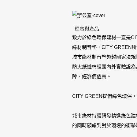
理念與產品
致力於綠色環保建材一直是CI
綠材制音墊，CITY GRE
城市綠材制音墊超越國家法規
防火紙纖棉經國內外實驗證為
障，經濟價值高。
CITY GREEN提倡綠色環
城市綠材持續研發精進綠色建
的同時顧慮到對於環境的衝擊