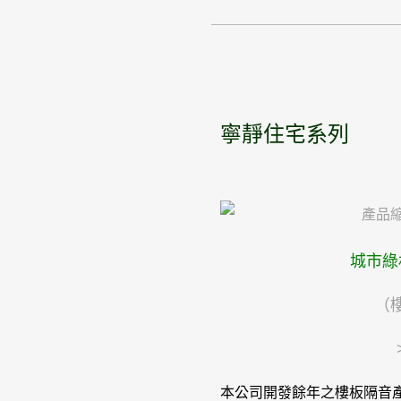
寧靜住宅系列
城市綠
（
本公司開發餘年之樓板隔音