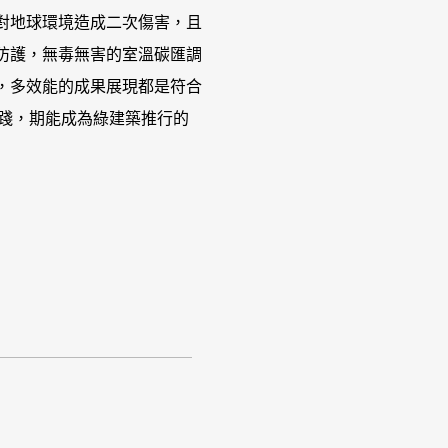
對地球環境造成二次傷害，且
防護，無毒無害的室溫碳匯調
，多效能的成果展現都是符合
際實踐，期能成為綠建築推行的