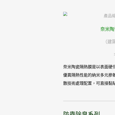
奈米陶
（建
奈米陶瓷隔熱膜是以表面硬化
優異隔熱性能的納米多元摻
散技術處理配置，可直接黏
防蟲除臭系列