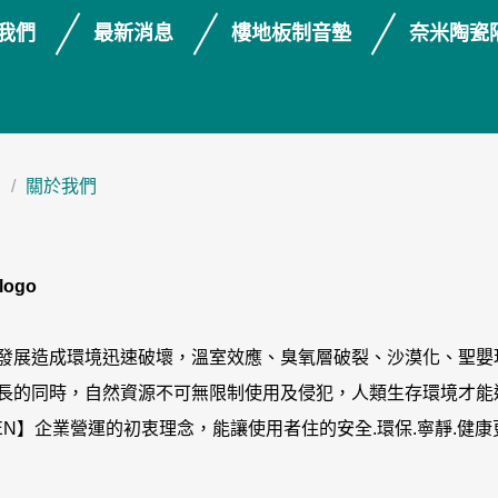
我們
最新消息
樓地板制音墊
奈米陶瓷
關於我們
發展造成環境迅速破壞，溫室效應、臭氧層破裂、沙漠化、聖嬰
長的同時，自然資源不可無限制使用及侵犯，人類生存環境才能
EEN】企業營運的初衷理念，能讓使用者住的安全.環保.寧靜.健