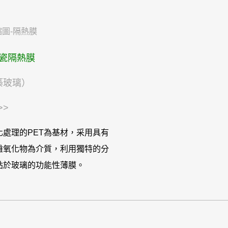
瓷隔熱膜
築玻璃）
>>
處理的PET為基材，采用具有
雜氧化物為介質，利用獨特的分
貼於玻璃的功能性薄膜。