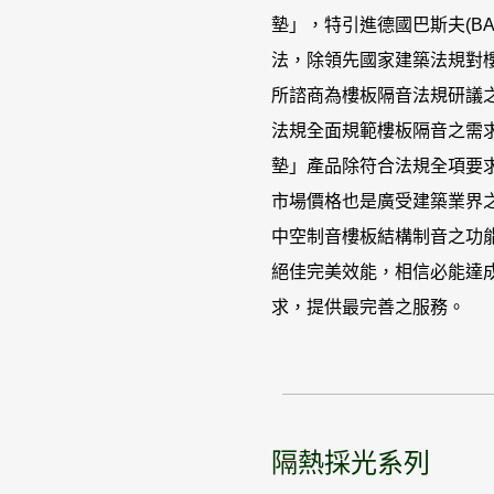
墊」，特引進德國巴斯夫(B
法，除領先國家建築法規對
所諮商為樓板隔音法規研議之
法規全面規範樓板隔音之需
墊」產品除符合法規全項要
市場價格也是廣受建築業界
中空制音樓板結構制音之功
絕佳完美效能，相信必能達
求，提供最完善之服務。
隔熱採光系列