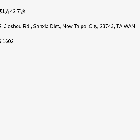
1弄42-7號
. 2, Jieshou Rd., Sanxia Dist., New Taipei City, 23743, TAIWAN
 1602