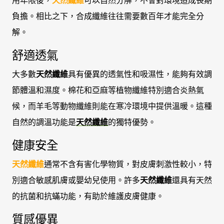
用年限後，
天然纖維
可以自然分解，不會對環境造成長期
負擔。相比之下，合成纖維往往需要數百年才能完全分
解。
舒適透氣
大多數
天然纖維
具有優異的透氣性和吸濕性，能夠有效調
節體溫和濕度。棉花和亞麻等植物纖維特別適合炎熱氣
候，而羊毛等動物纖維則能在寒冷環境中提供溫暖。這種
自然的調溫功能是
天然纖維
的獨特優勢。
健康安全
天然纖維
通常不含有害化學物質，對皮膚刺激性較小，特
別適合敏感肌膚或嬰幼兒使用。許多
天然纖維
還具有天然
的抗菌和抗蟎功能，有助於維護皮膚健康。
質感優異