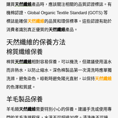
購買
天然纖維
產品時，應該關注相關的品質認證標誌。有
機棉認證、Global Organic Textile Standard (GOTS) 等
標誌能確保
天然纖維
的品質和環保標準。這些認證有助於
消費者識別真正優質的
天然纖維
產品。
天然纖維的保養方法
棉質纖維保養
棉質
天然纖維
相對容易保養，可以機洗，但建議使用溫水
而非熱水，以防止縮水。深色棉製品第一次清洗時應單獨
洗滌，避免染色。晾乾時避免陽光直射，以保持
天然纖維
的色澤和質感。
羊毛製品保養
羊毛類
天然纖維
需要特別小心的保養。建議手洗或使用專
門的羊毛洗滌程序，水溫不可超過30度。清洗後不可擰