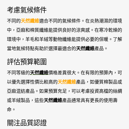
考慮氣候條件
不同的
天然纖維
適合不同的氣候條件。在炎熱潮濕的環境
中，亞麻和棉質纖維能提供良好的涼爽感。在寒冷乾燥的
環境中，羊毛和羊絨等動物纖維能提供必要的保暖。了解
當地氣候特點有助於選擇最適合的
天然纖維
產品。
評估預算範圍
不同等級的
天然纖維
價格差異很大。在有限的預算內，可
以優先選擇性價比較高的
天然纖維
產品，如優質棉製品或
亞麻混紡產品。如果預算充足，可以考慮投資高檔的絲綢
或羊絨製品，這些
天然纖維
產品通常具有更長的使用壽
命。
關注品質認證