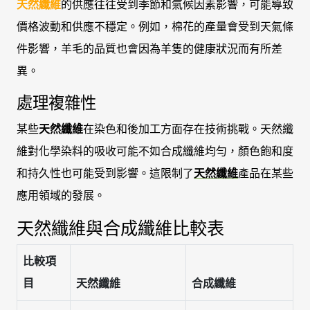
天然纖維
的供應往往受到季節和氣候因素影響，可能導致
價格波動和供應不穩定。例如，棉花的產量會受到天氣條
件影響，羊毛的品質也會因為羊隻的健康狀況而有所差
異。
處理複雜性
某些
天然纖維
在染色和後加工方面存在技術挑戰。天然纖
維對化學染料的吸收可能不如合成纖維均勻，顏色飽和度
和持久性也可能受到影響。這限制了
天然纖維
產品在某些
應用領域的發展。
天然纖維與合成纖維比較表
比較項
目
天然纖維
合成纖維