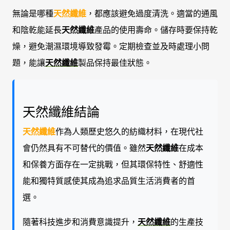
無論是哪種
天然纖維
，都應該避免過度清洗。適當的通風
和陰乾能延長
天然纖維
產品的使用壽命。儲存時要保持乾
燥，避免潮濕環境導致發霉。定期檢查並及時處理小問
題，能讓
天然纖維
製品保持最佳狀態。
天然纖維結論
天然纖維
作為人類歷史悠久的紡織材料，在現代社
會仍然具有不可替代的價值。雖然
天然纖維
在成本
和保養方面存在一定挑戰，但其環保特性、舒適性
能和獨特質感使其成為追求品質生活消費者的首
選。
隨著科技進步和消費意識提升，
天然纖維
的生產技