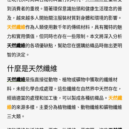
到消費者的重視。隨著環保意識抬頭和健康生活理念的普
及，越來越多人開始關注服裝材質對身體和環境的影響。
天然纖維
作為人類使用數千年的傳統材料，具有獨特的魅
力和實用價值，但同時也存在一些限制。本文將深入分析
天然纖維
的各項優缺點，幫助您在選購紡織品時做出更明
智的決定。
什麼是天然纖維
天然纖維
是指直接從動物、植物或礦物中獲取的纖維材
料，未經化學合成處理。這些纖維在自然界中天然存在，
經過適當的處理和加工後，可以製成各種紡織品。
天然纖
維
的來源多樣，主要分為植物纖維、動物纖維和礦物纖維
三大類。