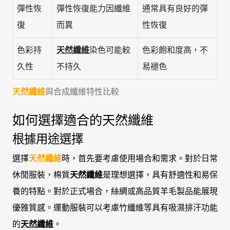
彈性恢
彈性恢復能力因纖維
通常具有良好的彈
復
而異
性恢復
色彩持
天然纖維
染色可能較
色彩飽和度高，不
久性
不持久
易褪色
天然纖維
與合成纖維特性比較
如何選擇適合的天然纖維
根據用途選擇
選擇
天然纖維
時，首先要考慮使用場合和需求。對於日常
休閒服裝，棉質
天然纖維
是理想選擇，具有舒適性和易保
養的特點。對於正式場合，絲綢或高品質羊毛製品能展現
優雅質感。運動服裝可以考慮竹纖維等具有吸濕排汗功能
的
天然纖維
。