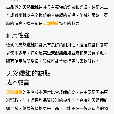
高品質的
天然纖維
往往具有獨特的質感和光澤，這是人工
合成纖維難以完全模仿的。絲綢的光澤、羊絨的柔軟、亞
麻的清爽，這些都是
天然纖維
特有的魅力。
耐用性強
優質的
天然纖維
通常具有良好的耐用性，經過適當保養可
以使用多年。特別是某些
天然纖維
如亞麻和高品質羊毛，
隨著使用時間增長，質感可能會變得更加柔軟舒適。
天然纖維的缺點
成本較高
天然纖維
的生產成本通常比合成纖維高，這主要是因為原
料獲取、加工處理和品質控制的複雜性。高檔的
天然纖維
如羊絨、絲綢等價格更是不菲，可能不在一般消費者的預