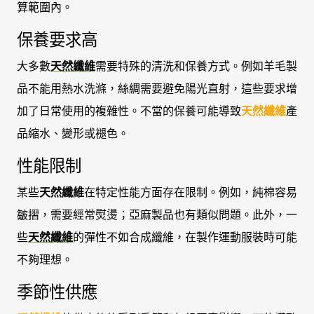
算範圍內。
保養要求高
大多數
天然纖維
需要特殊的清洗和保養方式。例如羊毛製
品不能用熱水洗滌，絲綢需要避免陽光直射，這些要求增
加了日常使用的複雜性。不當的保養可能導致
天然纖維
產
品縮水、變形或褪色。
性能限制
某些
天然纖維
在特定性能方面存在限制。例如，純棉容易
皺摺，需要經常熨燙；亞麻製品也有類似問題。此外，一
些
天然纖維
的彈性不如合成纖維，在製作運動服裝時可能
不夠理想。
季節性供應