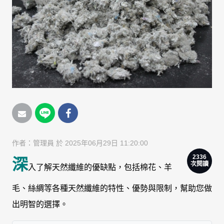
作者：
管理員
於 2025年06月29日 11:20:00
2336
深
次閱讀
入了解天然纖維的優缺點，包括棉花、羊
毛、絲綢等各種天然纖維的特性、優勢與限制，幫助您做
出明智的選擇。