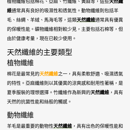
植物纖維包括棉花、亞麻、竹纖維、黃麻等，這些
天然纖
維
通常具有良好的吸濕性和透氣性。動物纖維則包括羊
毛、絲綢、羊絨、馬海毛等，這類
天然纖維
通常具有優異
的保暖性能。礦物纖維相對較少見，主要包括石棉等，但
由於健康考量，現在已較少使用。
天然纖維的主要類型
植物纖維
棉花是最常見的
天然纖維
之一，具有柔軟舒適、吸濕透氣
的特性。亞麻纖維則以其優異的涼爽感和耐用性著稱，是
夏季服裝的理想選擇。竹纖維作為新興的
天然纖維
，具有
天然的抗菌性能和絲般的觸感。
動物纖維
羊毛是最重要的動物性
天然纖維
，具有出色的保暖性能和