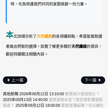
時，也為保護我們共同的家園貢獻一份力量。
本
文詳細分析了
天然纖維
的各項優缺點，希望能幫助讀
者做出明智的選擇。如需了解更多關於
天然纖維
的資訊，
歡迎持續關注相關內容。
上一篇
下一篇
其他新聞 2026年06月12日 13:10:00
都更為什麼拖很久？
2025年09月13日 14:40:00
甚麼是微水泥？是否會影響建築
隔音？
2025年09月12日 19:00:00
甚麼是薄板磚？可以舖在