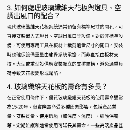
3. 如何處理玻璃纖維天花板與燈具、空
調出風口的配合？
現代玻璃纖維天花板系統通常預留有標準尺寸的開孔，可
直接安裝嵌入式燈具、空調出風口等設備。對於非標準設
備，可使用專用工具在板材上裁剪適當尺寸的開口。安裝
時應確保設備重量由龍骨系統承擔，而非直接由板材支
撐。大型或重型設備應安裝獨立的支撐結構，避免過重負
荷導致天花板變形或塌陷。
4. 玻璃纖維天花板的壽命有多長？
在正常使用條件下，優質玻璃纖維天花板的使用壽命通常
為15-20年。但實際壽命受多種因素影響，包括產品質
量、安裝質量、使用環境（如溫度、濕度）、維護保養
等。定期維護和適當使用可延長其壽命。一些高端產品甚