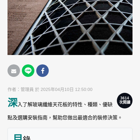
作者：
管理員
於 2025年04月10日 12:50:00
3614
深
次閱讀
入了解玻璃纖維天花板的特性、種類、優缺
點及選購安裝指南，幫助您做出最適合的裝修決策。
目
錄