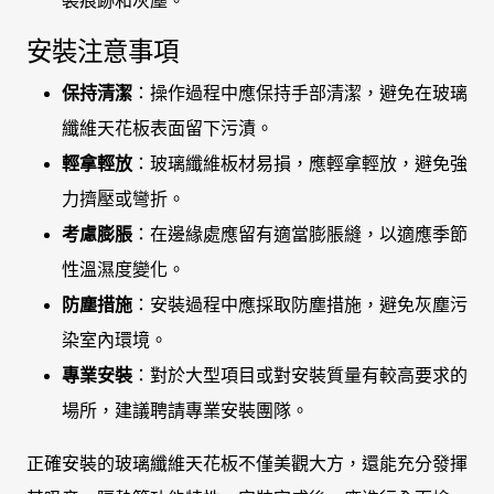
裝痕跡和灰塵。
安裝注意事項
保持清潔
：操作過程中應保持手部清潔，避免在玻璃
纖維天花板表面留下污漬。
輕拿輕放
：玻璃纖維板材易損，應輕拿輕放，避免強
力擠壓或彎折。
考慮膨脹
：在邊緣處應留有適當膨脹縫，以適應季節
性溫濕度變化。
防塵措施
：安裝過程中應採取防塵措施，避免灰塵污
染室內環境。
專業安裝
：對於大型項目或對安裝質量有較高要求的
場所，建議聘請專業安裝團隊。
正確安裝的玻璃纖維天花板不僅美觀大方，還能充分發揮