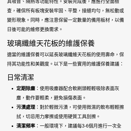
其吸音、隔熱等功能特性。安裝完成後，應進行全面檢
查，確保所有板塊安裝牢固、平整，接縫均勻，無松動或
變形現象。同時，應注意保留一定數量的備用板材，以備
日後可能的維修更換需求。
玻璃纖維天花板的維護保養
適當的維護保養可以延長玻璃纖維天花板的使用壽命，保
持其功能性和美觀度。以下是一些實用的維護保養建議：
日常清潔
定期除塵
：使用吸塵器配合軟刷頭輕輕吸除表面灰
塵，動作要輕柔，避免損傷表面。
污漬處理
：對於輕微污漬，可使用微濕的軟布輕輕擦
拭，切忌用力摩擦或使用硬質工具刮擦。
清潔頻率
：一般環境下，建議每3-6個月進行一次全