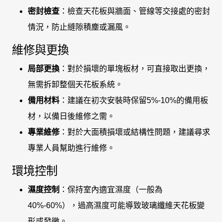
密封檢查
：檢查天花板與牆面、管線等交接處的密封
情況，防止縫隙積塵或漏風。
維修與更換
局部更換
：對於損壞的單塊板材，可直接取出更換，
無需拆卸整個天花板系統。
備用材料
：建議在初次安裝時保留5%-10%的備用板
材，以備日後維修之需。
專業維修
：對於大面積損壞或結構性問題，建議尋求
專業人員幫助進行維修。
環境控制
濕度控制
：保持室內適宜濕度（一般為
40%-60%），過高濕度可能導致玻璃纖維天花板變
形或發黴。