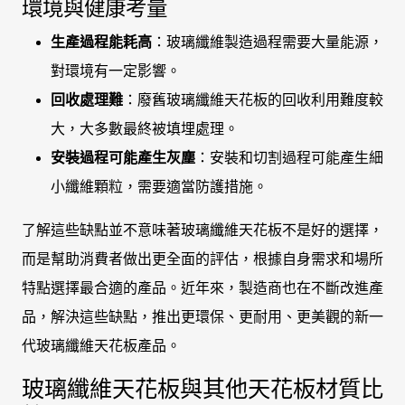
環境與健康考量
生產過程能耗高
：玻璃纖維製造過程需要大量能源，
對環境有一定影響。
回收處理難
：廢舊玻璃纖維天花板的回收利用難度較
大，大多數最終被填埋處理。
安裝過程可能產生灰塵
：安裝和切割過程可能產生細
小纖維顆粒，需要適當防護措施。
了解這些缺點並不意味著玻璃纖維天花板不是好的選擇，
而是幫助消費者做出更全面的評估，根據自身需求和場所
特點選擇最合適的產品。近年來，製造商也在不斷改進產
品，解決這些缺點，推出更環保、更耐用、更美觀的新一
代玻璃纖維天花板產品。
玻璃纖維天花板與其他天花板材質比