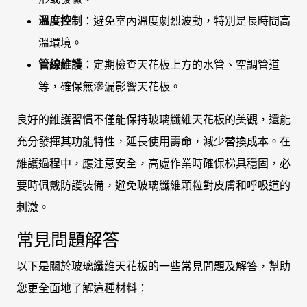
溫度控制
：避免室內溫度劇烈波動，特別是長時間高
溫環境。
管線維護
：定期檢查天花板上方的水管、空調管道
等，確保無滲漏影響天花板。
良好的維護習慣不僅能保持玻璃纖維天花板的美觀，還能
充分發揮其功能特性，延長使用壽命，減少替換成本。在
維護過程中，應注意安全，高處作業時確保梯具穩固，必
要時佩戴防護裝備，避免玻璃纖維顆粒對皮膚和呼吸道的
刺激。
常見問題解答
以下是關於玻璃纖維天花板的一些常見問題及解答，幫助
您更全面地了解這種材料：