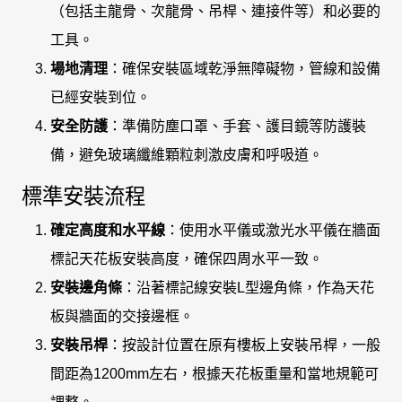
（包括主龍骨、次龍骨、吊桿、連接件等）和必要的
工具。
場地清理
：確保安裝區域乾淨無障礙物，管線和設備
已經安裝到位。
安全防護
：準備防塵口罩、手套、護目鏡等防護裝
備，避免玻璃纖維顆粒刺激皮膚和呼吸道。
標準安裝流程
確定高度和水平線
：使用水平儀或激光水平儀在牆面
標記天花板安裝高度，確保四周水平一致。
安裝邊角條
：沿著標記線安裝L型邊角條，作為天花
板與牆面的交接邊框。
安裝吊桿
：按設計位置在原有樓板上安裝吊桿，一般
間距為1200mm左右，根據天花板重量和當地規範可