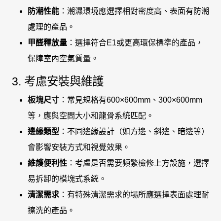
防潮性能
：潮濕環境應選擇相對密度高、表面有防潮
處理的產品。
甲醛釋放量
：選擇符合E1或更高環保標準的產品，
保障室內空氣質量。
3. 考慮安裝與維護
板塊尺寸
：常見規格有600×600mm、300×600mm
等，應與空間大小和龍骨系統匹配。
邊緣類型
：不同邊緣設計（如方邊、斜邊、暗邊等）
會影響安裝方式和視覺效果。
維護便利性
：考慮是否需要頻繁檢修上方設施，選擇
易拆卸的模塊式系統。
清潔需求
：有特殊清潔需求的場所應選擇表面處理耐
擦洗的產品。