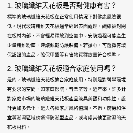
1. 玻璃纖維天花板是否對健康有害？
標準的玻璃纖維天花板在正常使用情況下對健康風險很
低。現代玻璃纖維天花板通常經過表面處理，纖維被封閉
在板材內部，不會輕易釋放到空氣中。安裝過程可能產生
少量纖維粉塵，建議佩戴防護裝備。若擔心，可選擇有環
保認證的產品，確保甲醛等有害物質釋放量符合標準。
2. 玻璃纖維天花板適合家庭使用嗎？
是的，玻璃纖維天花板適合家庭使用，特別是對聲學環境
有要求的空間，如家庭影院、音樂室等。近年來，許多針
對家庭市場的玻璃纖維天花板產品兼具美觀和功能性，設
計更加多元化，能與各種家居風格協調。不過，廚房和浴
室等潮濕區域應選擇防潮型產品，或考慮其他更耐濕的天
花板材料。