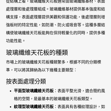
從結構上看，玻璃纖維天花板通常由玻璃纖維基材、表面
處理層和後處理層組成。玻璃纖維基材提供基本強度和結
構支撐，表面處理層提供美觀和保護功能，後處理層則增
強板材的特定性能，如防潮、防火或吸音等。這種多層結
構使玻璃纖維天花板能夠在保持輕量化的同時，提供多種
功能性能。
玻璃纖維天花板的種類
市場上的玻璃纖維天花板種類繁多，根據不同的分類標
準，可以將其歸納為以下幾種主要類型：
按表面處理分類
平面型玻璃纖維天花板
：表面平整光滑，適合簡約風
格的空間，是最基本的玻璃纖維天花板類型。
紋理型玻璃纖維天花板
：表面具有各種紋理設計，如