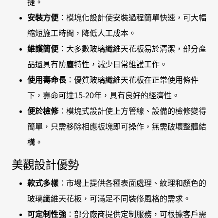
捷。
安裝方便
：模塊化設計使安裝過程簡單快速，可大幅
縮短施工時間，降低人工成本。
維護簡便
：大多數玻璃纖維天花板易於清潔，部分產
品還具有防塵特性，減少日常維護工作。
使用壽命長
：優質玻璃纖維天花板在正常使用條件
下，壽命可達15-20年，具有良好的經濟性。
便於檢修
：模塊式設計使上方管線、設備的檢修變得
簡單，只需移除相應板塊即可操作，無需破壞整體結
構。
美觀設計優勢
款式多樣
：市場上提供各種表面處理、紋理和顏色的
玻璃纖維天花板，可滿足不同裝修風格的需求。
可定制性強
：部分廠商提供定制服務，可根據客戶需