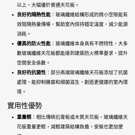
以上，大幅優於普通天花板。
良好的隔熱性能
：玻璃纖維結構形成的微小空隙能有
效阻隔熱量傳導，幫助室內保持穩定溫度，減少能源
消耗。
優異的防火性能
：玻璃纖維本身具有不燃特性，大多
數玻璃纖維天花板都能達到建築防火標準要求，提升
空間安全係數。
良好的抗菌性
：部分高端玻璃纖維天花板添加了抗菌
處理，能抑制黴菌和細菌滋生，創造更健康的室內環
境。
實用性優勢
重量輕
：相比傳統石膏板或木質天花板，玻璃纖維天
花板重量更輕，減輕建築結構負擔，安裝也更加便