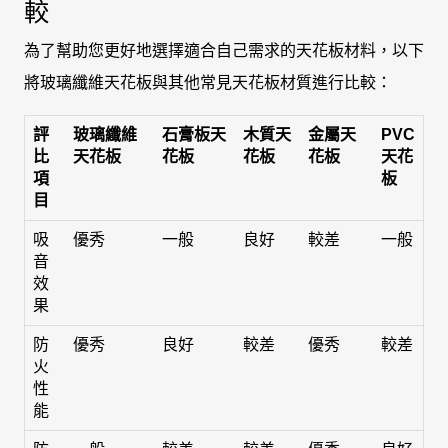
較
為了幫助您更好地選擇適合自己需求的天花板材料，以下
將玻璃纖維天花板與其他常見天花板材質進行比較：
評
玻璃纖維
石膏板天
木質天
金屬天
PVC
比
天花板
花板
花板
花板
天花
項
板
目
吸
優秀
一般
良好
較差
一般
音
效
果
防
優秀
良好
較差
優秀
較差
火
性
能