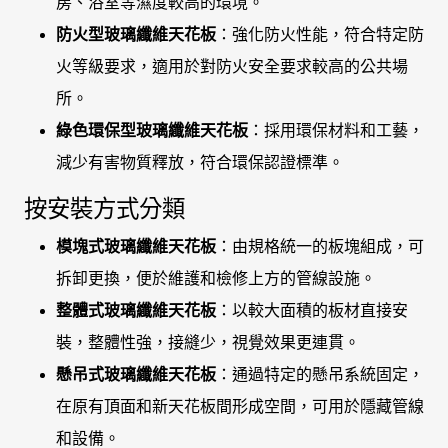
房、浴室等濕度較高的環境。
防火型玻璃纖維天花板
：強化防火性能，符合特定防
火等級要求，適用於對防火安全要求較高的公共場
所。
綠色環保型玻璃纖維天花板
：採用環保材料和工藝，
減少有害物質釋放，符合環保認證標準。
按安裝方式分類
模塊式玻璃纖維天花板
：由規格統一的板塊組成，可
拆卸更換，便於維護和檢修上方的管線設施。
整體式玻璃纖維天花板
：以較大面積的板材直接安
裝，整體性強，接縫少，視覺效果更連貫。
懸吊式玻璃纖維天花板
：通過特定的懸吊系統固定，
在原有頂面和新天花板間形成空間，可用於隱藏管線
和設備。