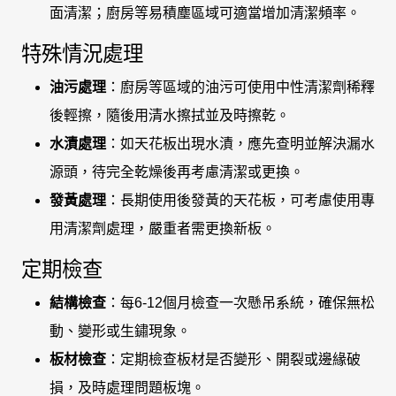
面清潔；廚房等易積塵區域可適當增加清潔頻率。
特殊情況處理
油污處理
：廚房等區域的油污可使用中性清潔劑稀釋
後輕擦，隨後用清水擦拭並及時擦乾。
水漬處理
：如天花板出現水漬，應先查明並解決漏水
源頭，待完全乾燥後再考慮清潔或更換。
發黃處理
：長期使用後發黃的天花板，可考慮使用專
用清潔劑處理，嚴重者需更換新板。
定期檢查
結構檢查
：每6-12個月檢查一次懸吊系統，確保無松
動、變形或生鏽現象。
板材檢查
：定期檢查板材是否變形、開裂或邊緣破
損，及時處理問題板塊。