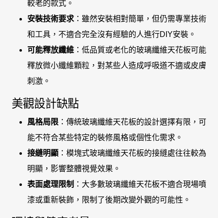
較老的款式。
安裝技術要求
：雖然安裝相對簡單，但仍需專業技術
和工具，不適合完全沒有經驗的人進行DIY安裝。
可能釋放纖維
：低品質或老化的玻璃纖維天花板可能
釋放微小纖維顆粒，對某些人造成呼吸道不適或皮膚
刺激。
美觀設計缺點
風格局限
：傳統玻璃纖維天花板的設計選擇有限，可
能不符合某些特定的裝修風格或個性化需求。
接縫明顯
：模塊式玻璃纖維天花板的接縫處往往較為
明顯，影響整體視覺效果。
表面處理限制
：大多數玻璃纖維天花板不適合現場噴
漆或重新裝飾，限制了後期改變外觀的可能性。