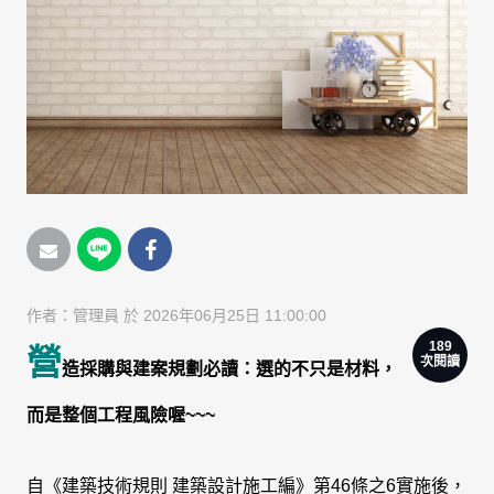
作者：
管理員
於 2026年06月25日 11:00:00
189
營
次閱讀
造採購與建案規劃必讀：選的不只是材料，
而是整個工程風險喔~~~
自《建築技術規則 建築設計施工編》第46條之6實施後，