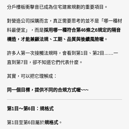
分戶樓板衝擊音已成為住宅建案規劃的重要項目。
對營造公司採購而言，真正需要思考的並不是「哪一種材
料最便宜」，而是
採用哪一種符合第46條之6規定的隔音
構造，才能兼顧法規、工期、品質與後續風險喔
。
許多人第一次接觸法規時，會看到第1目、第2目……一
直到第7目，卻不知道它們代表什麼。
其實，可以把它理解成：
同一個目標，提供不同的合規方式喔~~~
第1目～第6目：規格式
第1目至第6目屬於
規格式
。