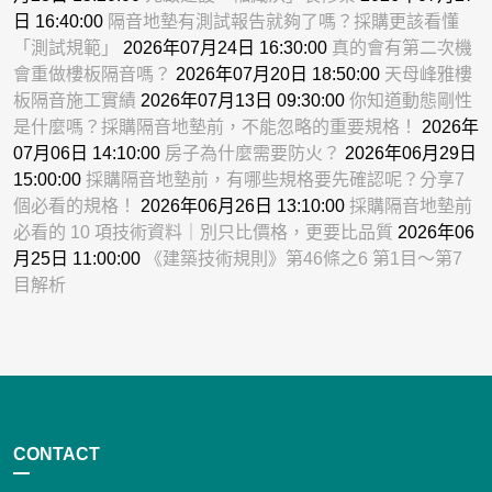
日 16:40:00
隔音地墊有測試報告就夠了嗎？採購更該看懂
「測試規範」
2026年07月24日 16:30:00
真的會有第二次機
會重做樓板隔音嗎？
2026年07月20日 18:50:00
天母峰雅樓
板隔音施工實績
2026年07月13日 09:30:00
你知道動態剛性
是什麼嗎？採購隔音地墊前，不能忽略的重要規格！
2026年
07月06日 14:10:00
房子為什麼需要防火？
2026年06月29日
15:00:00
採購隔音地墊前，有哪些規格要先確認呢？分享7
個必看的規格！
2026年06月26日 13:10:00
採購隔音地墊前
必看的 10 項技術資料｜別只比價格，更要比品質
2026年06
月25日 11:00:00
《建築技術規則》第46條之6 第1目～第7
目解析
CONTACT