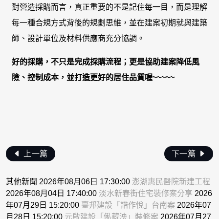
對營造採購而言，真正重要的不是記住每一目，而是理解
每一種合規方式背後的規劃思維，並在建案初期就與建築
師、設計單位及材料供應商充分協調。
好的採購，不只是完成採購流程；更是協助建案降低風
險、控制成本，並打造更好的居住品質喔~~~~~
上一篇
下一篇
其他新聞 2026年08月06日 17:30:00
澎湖惠民醫院新建工程
2026年08月04日 17:40:00
淡水新春街住宅裝修案分享
2026
年07月29日 15:20:00
臺邦建設「諧作悅」台南案
2026年07
月28日 15:20:00
元啟建設「俬藏泱」裝修案
2026年07月27