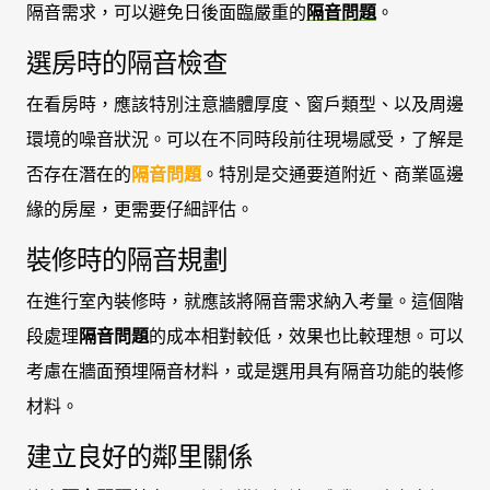
隔音需求，可以避免日後面臨嚴重的
隔音問題
。
選房時的隔音檢查
在看房時，應該特別注意牆體厚度、窗戶類型、以及周邊
環境的噪音狀況。可以在不同時段前往現場感受，了解是
否存在潛在的
隔音問題
。特別是交通要道附近、商業區邊
緣的房屋，更需要仔細評估。
裝修時的隔音規劃
在進行室內裝修時，就應該將隔音需求納入考量。這個階
段處理
隔音問題
的成本相對較低，效果也比較理想。可以
考慮在牆面預埋隔音材料，或是選用具有隔音功能的裝修
材料。
建立良好的鄰里關係