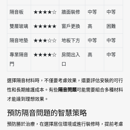
隔音板
★★★★☆
牆面裝修
中等
中等
雙層玻璃
★★★★★
窗戶更換
高
困難
隔音地墊
★★★☆☆
地板下方
中等
中等
專業隔音
★★★★☆
房間出入
高
中等
門
口
選擇隔音材料時，不僅要考慮效果，還要評估安裝的可行
性和長期維護成本。有些
隔音問題
可能需要組合多種材料
才能達到理想效果。
預防隔音問題的智慧策略
預防勝於治療，在選擇居住環境或進行裝修時，提前考慮