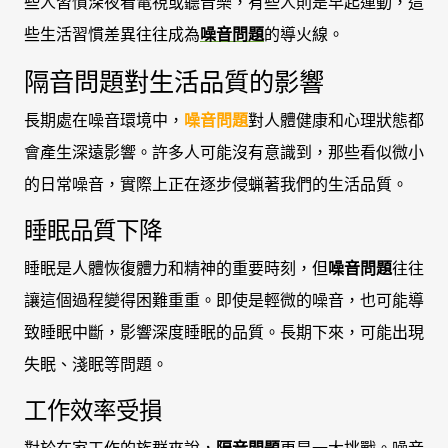
些人習慣深夜看電視或聽音樂，有些人則是早起運動，這
些生活習慣差異往往成為
噪音問題
的導火線。
隔音問題對生活品質的影響
長期處在噪音環境中，
噪音問題
對人體健康和心理狀態都
會產生深遠影響。許多人可能沒有意識到，那些看似微小
的日常噪音，實際上正在逐步侵蝋著我們的生活品質。
睡眠品質下降
睡眠是人體恢復體力和精神的重要時刻，但
噪音問題
往往
讓這個過程變得困難重重。即使是輕微的噪音，也可能導
致睡眠中斷，影響深度睡眠的品質。長期下來，可能出現
失眠、淺眠等問題。
工作效率受損