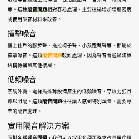
等。這種
隔音問題
相對容易處理，主要透過增加牆體密度
或使用吸音材料來改善。
撞擊噪音
樓上住戶的腳步聲、拖拉椅子聲、小孩跑跳聲等，都屬於
撞擊噪音。這類
隔音問題
較難處理，因為聲音會通過建築
結構傳播到其他樓層。
低頻噪音
空調外機、電梯馬達等設備產生的低頻噪音，穿透力強且
難以阻隔。這類
隔音問題
往往讓人感到特別煩躁，需要專
業的隔音處理。
實用隔音解決方案
面對各種
噪音問題
，我們可以採用多種策略來改善居住環