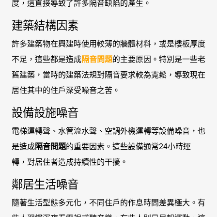
度，這直接導致了許多隔音缺陷的產生。
建築結構因素
許多建築物在興建時使用較薄的牆體材料，或是樓板厚度
不足，這些都是造成
隔音問題
的主要原因。特別是一些老
舊建築，當時的建築法規對隔音要求較為寬鬆，導致現在
居住其中的住戶深受噪音之苦。
設備設施噪音
電梯運轉聲、水管流水聲、空調外機運轉等設備噪音，也
是造成
隔音問題
的重要因素。這些設備通常24小時運
轉，對居住者造成持續性的干擾。
鄰居生活噪音
隨著生活型態多元化，不同住戶的作息時間差異極大。有