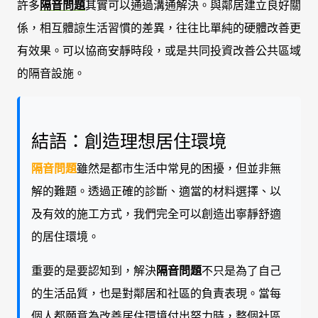
許多
隔音問題
其實可以通過溝通解決。與鄰居建立良好關
係，相互體諒生活習慣的差異，往往比單純的硬體改善更
有效果。可以協商安靜時段，或是共同投資改善公共區域
的隔音設施。
結語：創造理想居住環境
隔音問題
雖然是都市生活中常見的困擾，但並非無
解的難題。透過正確的診斷、適當的材料選擇、以
及有效的施工方式，我們完全可以創造出寧靜舒適
的居住環境。
重要的是要認知到，解決
隔音問題
不只是為了自己
的生活品質，也是對鄰居和社區的負責表現。當每
個人都願意為改善居住環境付出努力時，整個社區