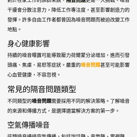
對於在家工作的族群來說，
隔音問題
更是一大挑戰。噪音
干擾會分散注意力，降低工作專注度，甚至影響創造力的
發揮。許多自由工作者都曾因為噪音問題而被迫改變工作
地點。
身心健康影響
持續的噪音曝露可能導致壓力荷爾蒙分泌增加，進而引發
頭痛、焦慮、易怒等症狀。嚴重的
噪音問題
甚至可能影響
心血管健康，不容忽視。
常見的隔音問題類型
不同類型的
噪音問題
需要採用不同的解決策略。了解噪音
的來源和傳播方式，是選擇適當解決方案的第一步。
空氣傳播噪音
這類噪音通過空氣傳播，包括說話聲、音樂聲、電視聲