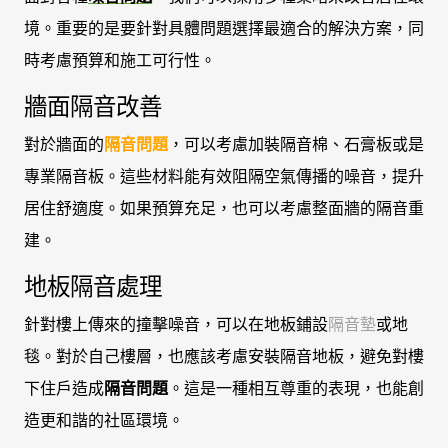
境。重要的是要針對具體問題選擇最適合的解決方案，同
時考慮預算和施工可行性。
牆面隔音改善
對於牆面的
隔音問題
，可以考慮加裝隔音棉、石膏板或是
專業隔音板。這些材料能有效阻隔空氣傳播的噪音，提升
居住舒適度。如果預算充足，也可以考慮整面牆的隔音重
建。
地板隔音處理
針對樓上傳來的撞擊噪音，可以在地板鋪設
隔音墊
或地
毯。對於自己樓層，也應該考慮安裝隔音地板，避免對樓
下住戶造成
隔音問題
。這是一種相互尊重的表現，也能創
造更和諧的社區環境。