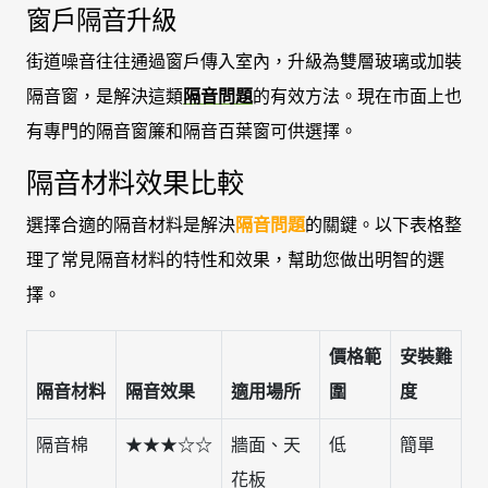
窗戶隔音升級
街道噪音往往通過窗戶傳入室內，升級為雙層玻璃或加裝
隔音窗，是解決這類
隔音問題
的有效方法。現在市面上也
有專門的隔音窗簾和隔音百葉窗可供選擇。
隔音材料效果比較
選擇合適的隔音材料是解決
隔音問題
的關鍵。以下表格整
理了常見隔音材料的特性和效果，幫助您做出明智的選
擇。
價格範
安裝難
隔音材料
隔音效果
適用場所
圍
度
隔音棉
★★★☆☆
牆面、天
低
簡單
花板