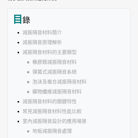
目
錄
減振隔音材料簡介
減振隔音原理解析
減振隔音材料的主要類型
橡膠類減振隔音材料
彈簧式減振隔音系統
泡沫及複合減振隔音材料
礦物纖維減振隔音材料
減振隔音材料的關鍵特性
常見減振隔音材料性能比較
室內減振隔音設計的應用場景
地板減振隔音處理