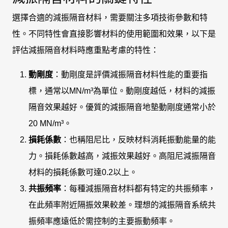
選擇合適的減振隔音材料，需要關注多項技術參數和特
性。不同特性會直接影響材料的使用範圍和效果，以下是
評估減振隔音材料時應重點考慮的特性：
動剛度
：動剛度是評價減振隔音材料性能的重要指
標，通常以MN/m³為單位。動剛度越低，材料的減振
隔音效果越好。優質的減振隔音地墊動剛度通常小於
20 MN/m³。
損耗係數
：也稱阻尼比，反映材料消耗振動能量的能
力。損耗係數越高，減振效果越好。高阻尼減振隔音
材料的損耗係數可達0.2以上。
共振頻率
：每種減振隔音材料都有特定的共振頻率，
在此頻率附近隔振效果較差。理想的減振隔音系統共
振頻率應遠低於需控制的主要振動頻率。