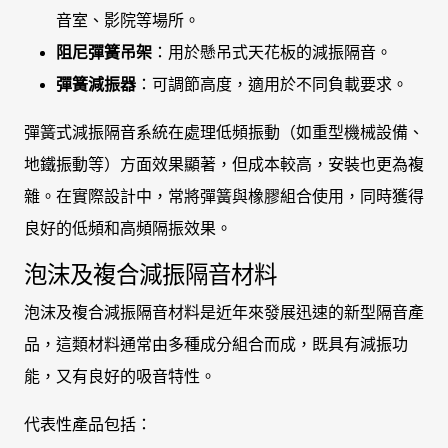
音室、影院等場所。
阻尼彈簧吊架
：用於懸吊式天花板的減振隔音。
彈簧減振器
：可調節高度，適用於不同負載要求。
彈簧式減振隔音系統在處理低頻振動（如重型機械設備、
地鐵振動等）方面效果顯著，但成本較高，安裝也更為複
雜。在實際設計中，常將彈簧與橡膠組合使用，同時獲得
良好的低頻和高頻隔振效果。
泡沫及複合減振隔音材料
泡沫及複合減振隔音材料是近年來發展迅速的新型隔音產
品，這類材料通常由多種成分組合而成，既具有減振功
能，又有良好的吸音特性。
代表性產品包括：