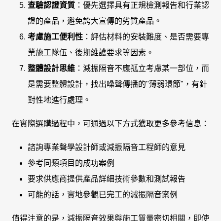
查驗認證資質
：優先選擇具有正規檢測報告和行業認
證的產品，避免誇大宣傳的劣質產品。
考慮施工便利性
：評估材料的安裝難度、是否需要專
業施工隊伍、後期維護要求等因素。
整體設計思維
：減振隔音不應孤立考慮某一部位，而
是需要整體設計，找出噪聲傳播的"薄弱環節"，有針
對性地進行處理。
在實際選購過程中，可通過以下方式獲取更多參考信息：
諮詢專業聲學設計師或減振隔音工程師的意見
參考同類項目的成功案例
要求供應商提供產品詳細技術參數和測試報告
可能的話，實地參觀已完工的減振隔音案例
值得注意的是，減振隔音效果與施工質量密切相關，即使