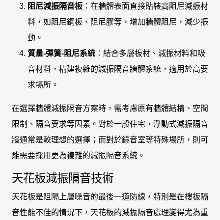
阻尼減振隔音板
：在牆體表面直接貼裝高阻尼減振材
料，如阻尼鋼板、阻尼膠等，增加牆體阻尼，減少振
動。
質量-彈簧-阻尼系統
：結合多層板材、減振材料和吸
音材料，構建複雜的減振隔音牆體系統，適用於高要
求場所。
在選擇牆體減振隔音方案時，需考慮原有牆體結構、空間
限制、隔音要求等因素。對於一般住宅，浮動式減振隔音
牆通常是較理想的選擇；而對於錄音室等特殊場所，則可
能需要採用更為複雜的減振隔音系統。
天花板減振隔音技術
天花板是阻隔上層噪音的最後一道防線，特別是在樓板隔
音性能不佳的情況下，天花板的減振隔音處理變得尤為重