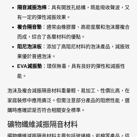
隔音減振泡棉
：具有開放孔結構，既能吸收聲波，又
有一定的彈性減振效果。
複合隔音墊
：通常由橡膠層、高密度層和泡沫層複合
而成，綜合了各層材料的優點。
阻尼泡沫板
：添加了高阻尼材料的泡沫產品，減振效
果優於普通泡沫。
EVA減振墊
：環保無毒，具有良好的彈性和減振性
能。
泡沫及複合減振隔音材料重量輕、易加工、性價比高，在
家庭裝修中應用廣泛。但需注意部分產品的阻燃性能，選
購時應確認是否符合相關安全標準。
礦物纖維減振隔音材料
礦物纖維減振隔音材料主要包括玻璃棉、岩棉等產品，這