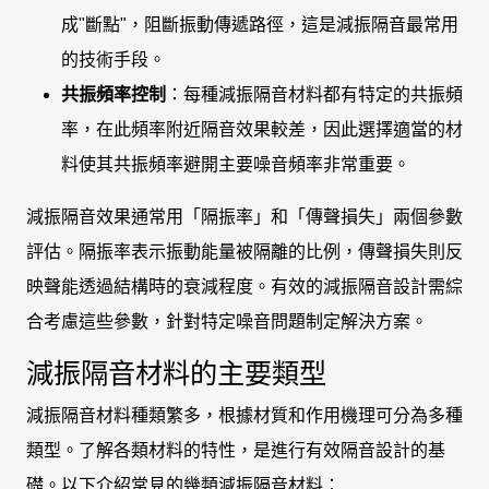
成"斷點"，阻斷振動傳遞路徑，這是減振隔音最常用
的技術手段。
共振頻率控制
：每種減振隔音材料都有特定的共振頻
率，在此頻率附近隔音效果較差，因此選擇適當的材
料使其共振頻率避開主要噪音頻率非常重要。
減振隔音效果通常用「隔振率」和「傳聲損失」兩個參數
評估。隔振率表示振動能量被隔離的比例，傳聲損失則反
映聲能透過結構時的衰減程度。有效的減振隔音設計需綜
合考慮這些參數，針對特定噪音問題制定解決方案。
減振隔音材料的主要類型
減振隔音材料種類繁多，根據材質和作用機理可分為多種
類型。了解各類材料的特性，是進行有效隔音設計的基
礎。以下介紹常見的幾類減振隔音材料：