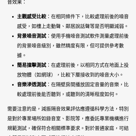
音效果：
主觀感受比較
：在相同條件下，比較處理前後的噪音
感受，如樓上走動聲、鄰居說話聲等是否明顯減弱。
背景噪音測試
：使用手機噪音測試軟件測量處理前後
的背景噪音級別，雖然精度有限，但可提供參考數
據。
簡易撞擊測試
：在處理前後，以相同方式在地面上投
放物體（如網球），比較下層接收到的噪音大小。
音樂滲透測試
：在隔壁房間播放固定音量的音樂，比
較處理前後能否聽到，或聽到的清晰程度如何。
需要注意的是，減振隔音效果評估應遵循科學方法，特別
是對於專業場所如錄音室、影院等，應委託專業機構進行
規範測試，確保符合相關標準要求。對於普通家庭，可結