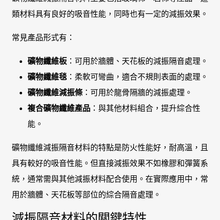
類材料具有良好的吸音性能，同時也有一定的減振效果。
常見產品形式有：
礦物纖維板
：可用於牆體、天花板的減振隔音處理。
礦物纖維毯
：柔軟可彎曲，適合不規則表面的處理。
礦物纖維減振條
：可用於龍骨隔牆的減振處理。
複合礦物纖維產品
：與其他材料組合，提升綜合性
能。
礦物纖維減振隔音材料的特點是防火性能好，耐高溫，且
具有較好的吸音性能。但直接減振效果不如橡膠和彈簧系
統，通常需與其他減振材料配合使用。在實際應用中，常
用於牆體、天花板等部位的綜合隔音處理。
減振隔音材料的關鍵特性