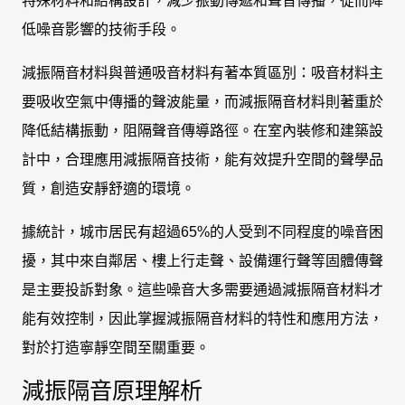
特殊材料和結構設計，減少振動傳遞和聲音傳播，從而降
低噪音影響的技術手段。
減振隔音材料與普通吸音材料有著本質區別：吸音材料主
要吸收空氣中傳播的聲波能量，而減振隔音材料則著重於
降低結構振動，阻隔聲音傳導路徑。在室內裝修和建築設
計中，合理應用減振隔音技術，能有效提升空間的聲學品
質，創造安靜舒適的環境。
據統計，城市居民有超過65%的人受到不同程度的噪音困
擾，其中來自鄰居、樓上行走聲、設備運行聲等固體傳聲
是主要投訴對象。這些噪音大多需要通過減振隔音材料才
能有效控制，因此掌握減振隔音材料的特性和應用方法，
對於打造寧靜空間至關重要。
減振隔音原理解析