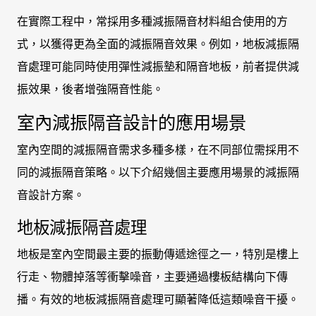
在實際工程中，常採用多種減振隔音材料組合使用的方
式，以獲得更為全面的減振隔音效果。例如，地板減振隔
音處理可能同時使用彈性減振墊和隔音地板，前者提供減
振效果，後者增強隔音性能。
室內減振隔音設計的應用場景
室內空間的減振隔音需求多種多樣，在不同部位需採用不
同的減振隔音策略。以下介紹幾個主要應用場景的減振隔
音設計方案。
地板減振隔音處理
地板是室內空間最主要的振動傳遞途徑之一，特別是樓上
行走、物體掉落等衝擊噪音，主要通過樓板結構向下傳
播。有效的地板減振隔音處理可顯著降低這類噪音干擾。