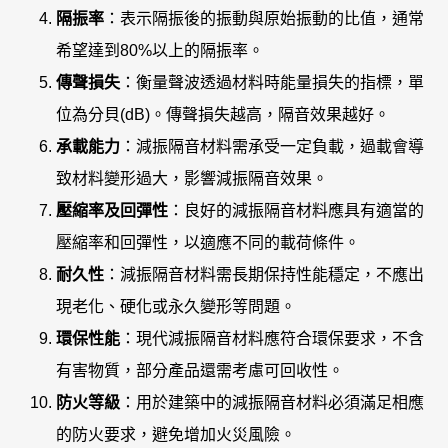
隔振率
：表示隔振後的振動與原始振動的比值，通常
希望達到80%以上的隔振率。
傳聲損失
：衡量聲波透過材料時能量損失的指標，單
位為分貝(dB)。傳聲損失越高，隔音效果越好。
承載能力
：減振隔音材料需承受一定負載，過載會導
致材料變形過大，影響減振隔音效果。
壓縮率及回彈性
：良好的減振隔音材料應具有適當的
壓縮率和回彈性，以適應不同的載荷條件。
耐久性
：減振隔音材料需長期保持性能穩定，不應出
現老化、硬化或永久變形等問題。
環保性能
：現代減振隔音材料應符合環保要求，不含
有害物質，部分產品還需考慮可回收性。
防火等級
：用於建築中的減振隔音材料必須滿足相應
的防火要求，避免增加火災風險。