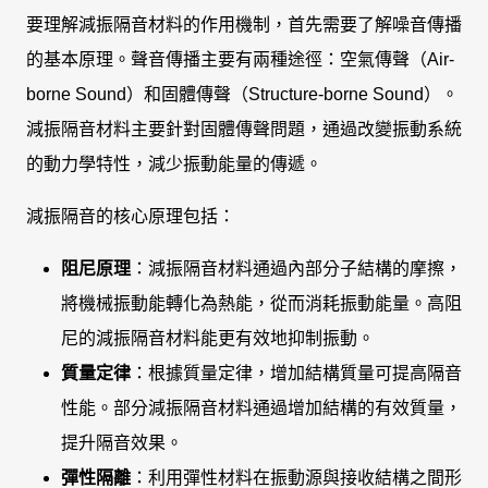
要理解減振隔音材料的作用機制，首先需要了解噪音傳播
的基本原理。聲音傳播主要有兩種途徑：空氣傳聲（Air-
borne Sound）和固體傳聲（Structure-borne Sound）。
減振隔音材料主要針對固體傳聲問題，通過改變振動系統
的動力學特性，減少振動能量的傳遞。
減振隔音的核心原理包括：
阻尼原理
：減振隔音材料通過內部分子結構的摩擦，
將機械振動能轉化為熱能，從而消耗振動能量。高阻
尼的減振隔音材料能更有效地抑制振動。
質量定律
：根據質量定律，增加結構質量可提高隔音
性能。部分減振隔音材料通過增加結構的有效質量，
提升隔音效果。
彈性隔離
：利用彈性材料在振動源與接收結構之間形