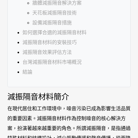
牆體減振隔音解決方案
天花板減振隔音技術
設備減振隔音措施
如何選擇合適的減振隔音材料
減振隔音材料的安裝技巧
減振隔音效果評估方法
台灣減振隔音材料市場概況
結論
減振隔音材料簡介
在現代居住和工作環境中，噪音污染已成為影響生活品質
的重要因素。減振隔音材料作為控制噪音的核心解決方
案，扮演著越來越重要的角色。所謂減振隔音，是指通過