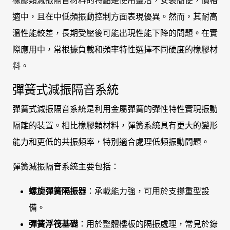
橡膠類減振隔音材料的特點是使用靈活，安裝簡便，價格
適中，且在中低頻振動控制方面表現優異。然而，其耐高
溫性能較差，長期受壓後可能出現性能下降的問題。在實
際應用中，常根據負載和頻率特性選擇不同硬度的橡膠材
料。
彈簧式減振隔音系統
彈簧式減振隔音系統是利用金屬彈簧的彈性特性實現振動
隔離的裝置。相比橡膠類材料，彈簧系統具有更大的變形
能力和更低的共振頻率，特別適合處理低頻振動問題。
彈簧減振隔音系統主要包括：
螺旋彈簧隔振器
：承載能力強，可用於支撐重型設
備。
彈簧浮筏基礎
：用於整體樓板的隔振處理，常見於錄