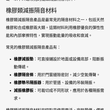
橡膠類減振隔音材料
橡膠類減振隔音產品是最常見的隔音材料之一，包括天然
橡膠和合成橡膠兩大類。這類材料利用橡膠優良的彈性性
能和內部摩擦特性，實現振動能量的吸收和衰減。
常見的橡膠類減振隔音產品有：
橡膠減振墊
：可直接鋪設於地面或設備底部，阻斷振
動傳遞。
橡膠隔音條
：用於門窗縫隙密封，減少空氣傳聲。
橡膠懸吊隔振器
：用於管道、設備的吊裝隔振。
減振橡膠板
：可裁切成不同形狀，應用於各種隔振需
求。