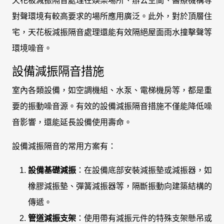
天花板減振隔音處理在娛樂場所、辦公空間、醫療機構等
對聲環境有較高要求的場所應用廣泛。此外，對於頂層住
宅，天花板減振隔音處理還能有效隔絕屋面雨水撞擊聲等
環境噪音。
設備減振隔音措施
室內各類設備，如空調機組、水泵、電梯機房等，都是重
要的振動噪音源。有效的設備減振隔音措施不僅能降低噪
音影響，還能延長設備使用壽命。
設備減振隔音的常用方案有：
設備基礎減振
：在設備底部安裝減振墊或減振器，如
橡膠減振墊、彈簧減振器等，隔斷振動向建築結構的
傳遞。
管道減振支架
：使用帶有減振元件的特殊支架懸吊或