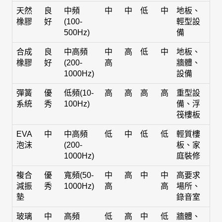
天然
良
中頻
中
中
低
中
地板、
橡膠
好
(100-
輕型設
500Hz)
備
合成
良
中高頻
中
高
低
中
地板、
橡膠
好
(200-
高
牆體、
1000Hz)
設備
彈簧
優
低頻(10-
高
高
高
高
重型設
系統
秀
100Hz)
備、浮
筏樓板
EVA
中
中高頻
低
中
低
低
輕質樓
泡沫
(200-
板、家
1000Hz)
庭裝修
複合
優
寬頻(50-
中
高
中
中
高要求
減振
秀
1000Hz)
高
高
場所、
墊
錄音室
玻璃
中
高頻
低
高
中
低
牆體、