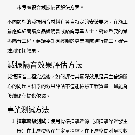
未考慮複合減振隔音解決方案。
不同類型的減振隔音材料有各自特定的安裝要求，在施工
前應詳細閱讀產品說明書或諮詢專業人士。對於重要的減
振隔音工程，建議委託有經驗的專業團隊進行施工，確保
達到預期效果。
減振隔音效果評估方法
減振隔音工程完成後，如何評估其實際效果是業主普遍關
心的問題。科學的效果評估不僅能檢驗工程質量，還能為
後續優化提供依據。
專業測試方法
撞擊聲級測試
：使用標準撞擊聲源（如撞擊噪聲發生
器）在上層樓板產生定量撞擊，在下層空間測量接收