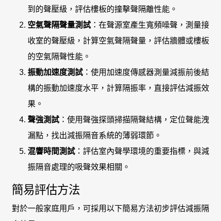
到的聲壓級，評估樓板的撞擊聲隔離性能。
空氣聲隔聲量測試
：在聲源室產生寬頻噪聲，測量接
收室的聲壓級，計算空氣聲隔聲量，評估牆體或樓板
的空氣隔聲性能。
振動加速度測試
：使用加速度傳感器測量減振前後結
構的振動加速度水平，計算隔振率，直接評估減振效
果。
聲強測試
：使用聲強探頭掃描隔聲結構，定位聲能洩
漏點，找出減振隔音系統的薄弱環節。
混響時間測試
：評估室內聲學環境的重要指標，與減
振隔音處理的吸聲效果相關。
簡易評估方法
對於一般家庭用戶，可採用以下簡易方法初步評估減振隔