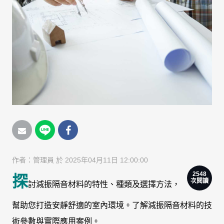
作者：
管理員
於 2025年04月11日 12:00:00
2548
探
次閱讀
討減振隔音材料的特性、種類及選擇方法，
幫助您打造安靜舒適的室內環境。了解減振隔音材料的技
術參數與實際應用案例。