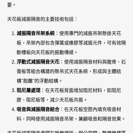
要。
天花板減振隔音的主要技術包括：
減振隔音吊架系統
：使用專門的減振吊架懸掛天花
板，吊架內部包含彈簧或橡膠等減振元件，可有效隔
斷樓板向天花板的振動傳遞。
浮動式減振隔音天花
：使用減振隔音材料與龍骨、石
膏板等組合構建的懸吊式天花系統，形成與主體結
構"脫離"的浮動結構。
阻尼層處理
：在天花板背面增加阻尼材料，如阻尼
膠、阻尼板等，減少天花板共振。
吸音與減振隔音結合
：在天花板空腔內填充吸音材
料，同時使用減振隔音吊架，兼顧吸音和隔音效果。