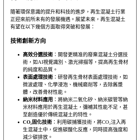
隨著環保意識的提升和科技的進步，再生混凝土行業
正迎來前所未有的發展機遇。展望未來，再生混凝土
有望在以下幾個方面取得突破和發展：
技術創新方向
高效分選技術
：開發更精准的廢棄混凝土分選技
術，如AI視覺識別、激光掃描等，提高再生骨材
的純度和品質。
表面處理技術
：研發再生骨材表面處理技術，如
微波處理、化學浸泡、機械磨削等，去除舊漿
體，改善骨材性能。
納米材料應用
：將納米二氧化矽、納米碳管等納
米材料應用於再生混凝土，彌補其性能不足，甚
至創造優於傳統混凝土的特性。
CO₂固化技術
：利用碳捕獲技術，將CO₂注入再
生混凝土中，促進碳酸化反應，同時提高強度和
減少碳排放。