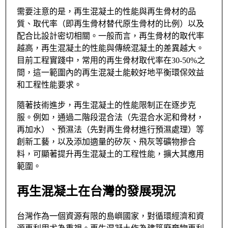
需要注意的是，再生混凝土的性能與再生骨材的品
質、取代率（即再生骨材替代原生骨材的比例）以及
配合比設計密切相關。一般而言，再生骨材的取代率
越高，再生混凝土的性能與傳統混凝土的差異越大。
目前工程實踐中，常用的再生骨材取代率在30-50%之
間，這一範圍內的再生混凝土能較好地平衡環保效益
和工程性能要求。
隨著技術進步，再生混凝土的性能限制正在逐步克
服。例如，通過二階段混合法（先混合水泥和骨材，
再加水）、預濕法（先對再生骨材進行預濕處理）等
創新工藝，以及添加適量的矽灰、飛灰等礦物摻合
料，可顯著提升再生混凝土的工程性能，擴大其應用
範圍。
再生混凝土在台灣的發展現況
台灣作為一個資源有限的島嶼國家，對循環經濟和資