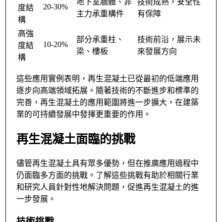
地下室牆體、非
技術成熟，安全性
20-30%
度結
主力承重構件
有保障
構
高強
部分承重柱、
技術前沿，展示未
10-20%
度結
梁、樓板
來發展方向
構
這些應用實例表明，再生混凝土已從最初的低端應用
逐步向高端領域拓展。隨著技術的不斷進步和標準的
完善，再生混凝土的應用範圍將進一步擴大，在建築
業的可持續發展中發揮更重要的作用。
再生混凝土面臨的挑戰
儘管再生混凝土具有眾多優勢，但在推廣應用過程中
仍面臨多方面的挑戰。了解這些挑戰有助於相關行業
和研究人員針對性地解決問題，促進再生混凝土的進
一步發展。
技術挑戰