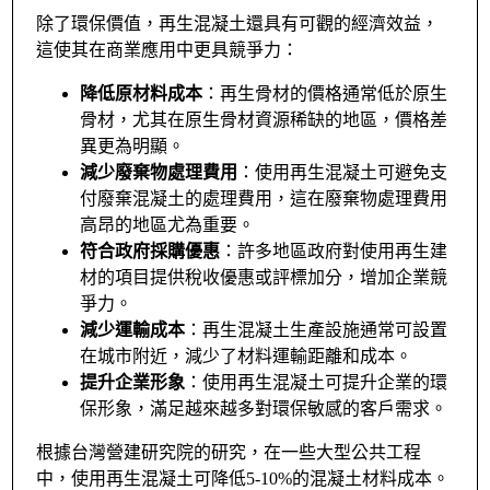
除了環保價值，再生混凝土還具有可觀的經濟效益，
這使其在商業應用中更具競爭力：
降低原材料成本
：再生骨材的價格通常低於原生
骨材，尤其在原生骨材資源稀缺的地區，價格差
異更為明顯。
減少廢棄物處理費用
：使用再生混凝土可避免支
付廢棄混凝土的處理費用，這在廢棄物處理費用
高昂的地區尤為重要。
符合政府採購優惠
：許多地區政府對使用再生建
材的項目提供稅收優惠或評標加分，增加企業競
爭力。
減少運輸成本
：再生混凝土生產設施通常可設置
在城市附近，減少了材料運輸距離和成本。
提升企業形象
：使用再生混凝土可提升企業的環
保形象，滿足越來越多對環保敏感的客戶需求。
根據台灣營建研究院的研究，在一些大型公共工程
中，使用再生混凝土可降低5-10%的混凝土材料成本。