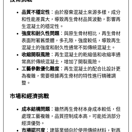
品質不穩定性
：由於廢棄混凝土來源多樣，成分
和性能差異大，導致再生骨材品質波動，影響再
生混凝土的穩定性。
強度和耐久性問題
：與原生骨材相比，再生骨材
表面附著舊漿體，多孔隙，強度較低，導致再生
混凝土的強度和耐久性通常不如傳統混凝土。
收縮開裂風險
：再生混凝土的乾縮值和收縮率通
常高於傳統混凝土，增加了開裂風險。
工藝參數優化難度
：再生混凝土的配合比設計更
為複雜，需要根據再生骨材的特性進行精確調
整。
市場和經濟挑戰
成本結構問題
：雖然再生骨材本身成本較低，但
處理工藝複雜，品質控制成本高，可能抵消部分
經濟優勢。
市場認可度
：建築業傾向於使用傳統材料，對再