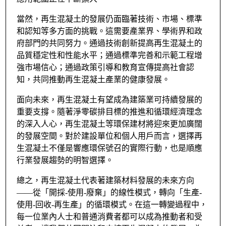
當然，再生混凝土的發展仍面臨著技術、市場、標準
和認知等多方面的挑戰。這需要產業界、學術界和政
府部門的共同努力。通過技術創新提高再生混凝土的
品質穩定性和性能水平；通過標準完善和示範工程增
強市場信心；通過政策引導和教育宣傳提高社會認
知，共同推動再生混凝土產業的健康發展。
面向未來，再生混凝土有望成為建築業可持續發展的
重要支撐。隨著淨零碳排目標的推進和循環經濟理念
的深入人心，再生混凝土等環保建材將迎來更加廣闊
的發展空間。對於建設單位和個人用戶而言，選擇再
生混凝土不僅是響應環保號召的實際行動，也是順應
行業發展趨勢的明智選擇。
總之，再生混凝土代表著建築材料發展的未來方向
——從「開採-使用-廢棄」的線性模式，轉向「生產-
使用-回收-再生產」的循環模式。在這一轉變過程中，
每一位業內人士和普通消費者都可以成為推動者和受