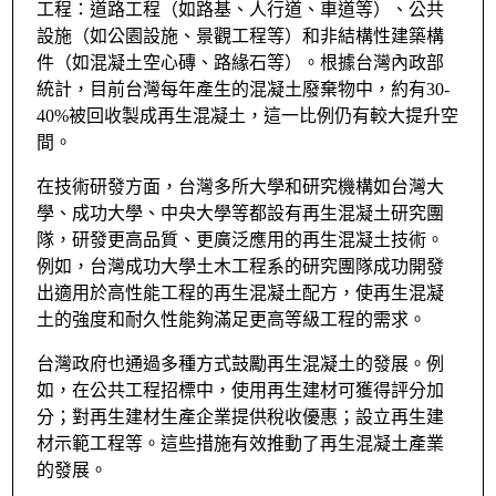
工程：道路工程（如路基、人行道、車道等）、公共
設施（如公園設施、景觀工程等）和非結構性建築構
件（如混凝土空心磚、路緣石等）。根據台灣內政部
統計，目前台灣每年產生的混凝土廢棄物中，約有30-
40%被回收製成再生混凝土，這一比例仍有較大提升空
間。
在技術研發方面，台灣多所大學和研究機構如台灣大
學、成功大學、中央大學等都設有再生混凝土研究團
隊，研發更高品質、更廣泛應用的再生混凝土技術。
例如，台灣成功大學土木工程系的研究團隊成功開發
出適用於高性能工程的再生混凝土配方，使再生混凝
土的強度和耐久性能夠滿足更高等級工程的需求。
台灣政府也通過多種方式鼓勵再生混凝土的發展。例
如，在公共工程招標中，使用再生建材可獲得評分加
分；對再生建材生產企業提供稅收優惠；設立再生建
材示範工程等。這些措施有效推動了再生混凝土產業
的發展。