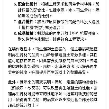
配合比設計
：根據工程需求和再生骨材特性，設
計適當的配合比，包括水泥、水、再生骨材、添
加劑等成分的比例。
混合攪拌
：將各種原料按設計的配合比投入混凝
土攪拌機中進行充分混合。
成品檢驗
：對製成的再生混凝土進行抗壓強度、
耐久性等性能測試，確保符合工程要求。
在製作過程中，再生混凝土面臨的一個主要挑戰是控
制再生骨材的品質。由於廢棄混凝土來源多樣，其性
能可能存在差異，因此需要更嚴格的質量控制。先進
的處理技術如磁選、風選、水洗等方法可以提高再生
骨材的純度，進而提升再生混凝土的整體品質。
此外，近年來的研究表明，添加一定量的礦物摻合料
（如飛灰、矽灰等）可以改善再生混凝土的性能，彌
補再生骨材可能帶來的性能不足。這些創新技術的應
用，使得再生混凝土的品質正逐步接近甚至部分領域
超越傳統混凝土。