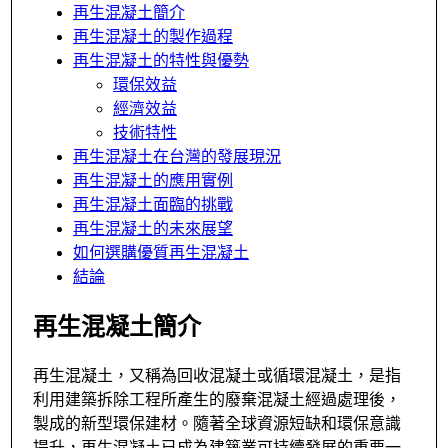
再生混凝土簡介
再生混凝土的製作過程
再生混凝土的特性與優勢
環保效益
經濟效益
技術特性
再生混凝土在台灣的發展現況
再生混凝土的應用實例
再生混凝土面臨的挑戰
再生混凝土的未來展望
如何選購優質再生混凝土
結論
再生混凝土簡介
再生混凝土，又稱為回收混凝土或循環混凝土，是指
利用建築拆除工程所產生的廢棄混凝土經過處理後，
製成的新型環保建材。隨著全球資源短缺和環保意識
提升，再生混凝土已成為建築業可持續發展的重要一