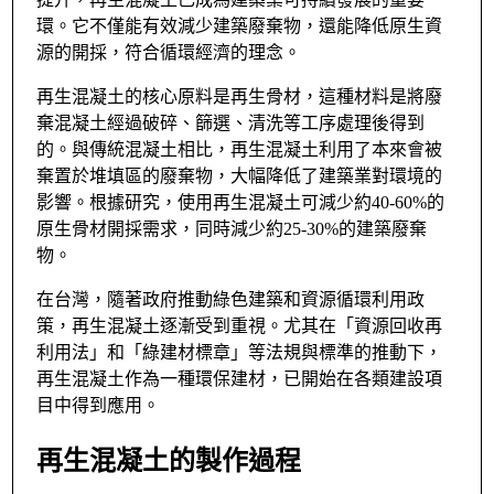
環。它不僅能有效減少建築廢棄物，還能降低原生資
源的開採，符合循環經濟的理念。
再生混凝土的核心原料是再生骨材，這種材料是將廢
棄混凝土經過破碎、篩選、清洗等工序處理後得到
的。與傳統混凝土相比，再生混凝土利用了本來會被
棄置於堆填區的廢棄物，大幅降低了建築業對環境的
影響。根據研究，使用再生混凝土可減少約40-60%的
原生骨材開採需求，同時減少約25-30%的建築廢棄
物。
在台灣，隨著政府推動綠色建築和資源循環利用政
策，再生混凝土逐漸受到重視。尤其在「資源回收再
利用法」和「綠建材標章」等法規與標準的推動下，
再生混凝土作為一種環保建材，已開始在各類建設項
目中得到應用。
再生混凝土的製作過程