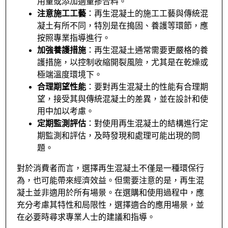
用量或添加適量摻合料。
注意施工工藝
：再生混凝土的施工工藝與傳統混
凝土有所不同，特別是在搗固、養護等環節，應
按照專業指導進行。
加強養護措施
：再生混凝土通常需要更嚴格的養
護措施，以控制收縮開裂風險，尤其是在乾燥或
極端溫度環境下。
合理期望性能
：要對再生混凝土的性能有合理期
望，接受其與傳統混凝土的差異，並在設計和使
用中加以考慮。
定期監測評估
：對使用再生混凝土的結構進行定
期監測和評估，及時發現和處理可能出現的問
題。
對於消費者而言，選擇再生混凝土不僅是一種環保行
為，也可能帶來經濟效益。但需要注意的是，再生混
凝土並非適用於所有場景。在選購和使用過程中，應
充分考慮其特性和局限性，選擇適合的應用場景，並
在必要時尋求專業人士的建議和指導。