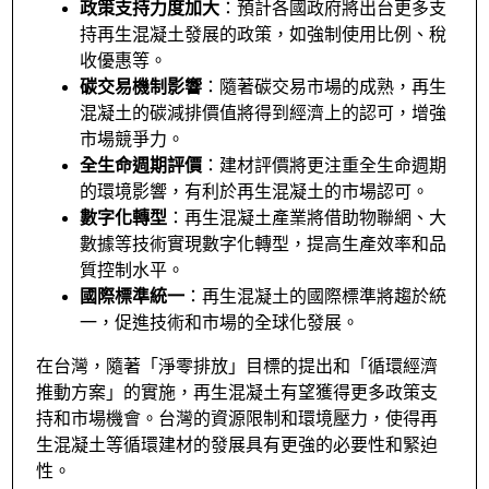
政策支持力度加大
：預計各國政府將出台更多支
持再生混凝土發展的政策，如強制使用比例、稅
收優惠等。
碳交易機制影響
：隨著碳交易市場的成熟，再生
混凝土的碳減排價值將得到經濟上的認可，增強
市場競爭力。
全生命週期評價
：建材評價將更注重全生命週期
的環境影響，有利於再生混凝土的市場認可。
數字化轉型
：再生混凝土產業將借助物聯網、大
數據等技術實現數字化轉型，提高生產效率和品
質控制水平。
國際標準統一
：再生混凝土的國際標準將趨於統
一，促進技術和市場的全球化發展。
在台灣，隨著「淨零排放」目標的提出和「循環經濟
推動方案」的實施，再生混凝土有望獲得更多政策支
持和市場機會。台灣的資源限制和環境壓力，使得再
生混凝土等循環建材的發展具有更強的必要性和緊迫
性。