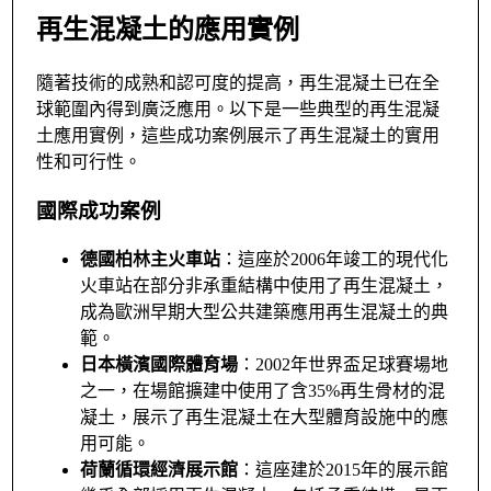
再生混凝土的應用實例
隨著技術的成熟和認可度的提高，再生混凝土已在全
球範圍內得到廣泛應用。以下是一些典型的再生混凝
土應用實例，這些成功案例展示了再生混凝土的實用
性和可行性。
國際成功案例
德國柏林主火車站
：這座於2006年竣工的現代化
火車站在部分非承重結構中使用了再生混凝土，
成為歐洲早期大型公共建築應用再生混凝土的典
範。
日本橫濱國際體育場
：2002年世界盃足球賽場地
之一，在場館擴建中使用了含35%再生骨材的混
凝土，展示了再生混凝土在大型體育設施中的應
用可能。
荷蘭循環經濟展示館
：這座建於2015年的展示館