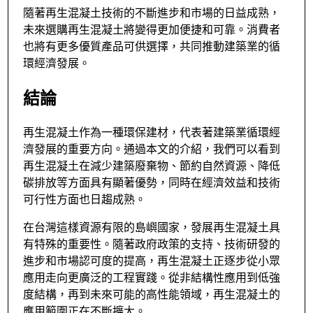
隨著再生混凝土技術的不斷進步和市場的日益成熟，
未來選購再生混凝土將變得更加便捷和可靠。消費者
也將有更多優質產品可供選擇，共同推動建築業的循
環經濟發展。
結論
再生混凝土作為一種環保建材，代表著建築業循環經
濟發展的重要方向。通過本文的介紹，我們可以看到
再生混凝土在減少建築廢棄物、節約自然資源、降低
碳排放等方面具有顯著優勢，同時在經濟效益和技術
可行性方面也日趨成熟。
在台灣這樣資源有限的島嶼國家，發展再生混凝土具
有特殊的重要性。隨著政府政策的支持、技術研發的
進步和市場認可度的提高，再生混凝土正逐步從小眾
應用走向更廣泛的工程實踐。從非結構性應用到低強
度結構，再到未來可能的高性能領域，再生混凝土的
應用範圍正在不斷擴大。