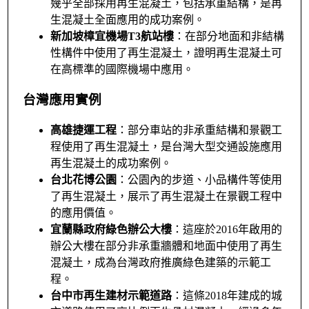
幾乎全部採用再生混凝土，包括承重結構，是再
生混凝土全面應用的成功案例。
新加坡樟宜機場T3航站樓
：在部分地面和非結構
性構件中使用了再生混凝土，證明再生混凝土可
在高標準的國際機場中應用。
台灣應用實例
高雄捷運工程
：部分車站的非承重結構和景觀工
程使用了再生混凝土，是台灣大型交通設施應用
再生混凝土的成功案例。
台北花博公園
：公園內的步道、小品構件等使用
了再生混凝土，展示了再生混凝土在景觀工程中
的應用價值。
宜蘭縣政府綠色辦公大樓
：這座於2016年啟用的
辦公大樓在部分非承重牆體和地面中使用了再生
混凝土，成為台灣政府推廣綠色建築的示範工
程。
台中市再生建材示範道路
：這條2018年建成的城