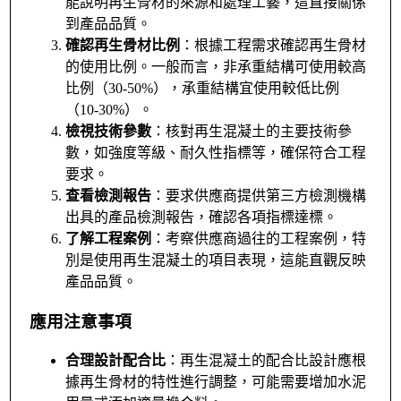
能說明再生骨材的來源和處理工藝，這直接關係
到產品品質。
確認再生骨材比例
：根據工程需求確認再生骨材
的使用比例。一般而言，非承重結構可使用較高
比例（30-50%），承重結構宜使用較低比例
（10-30%）。
檢視技術參數
：核對再生混凝土的主要技術參
數，如強度等級、耐久性指標等，確保符合工程
要求。
查看檢測報告
：要求供應商提供第三方檢測機構
出具的產品檢測報告，確認各項指標達標。
了解工程案例
：考察供應商過往的工程案例，特
別是使用再生混凝土的項目表現，這能直觀反映
產品品質。
應用注意事項
合理設計配合比
：再生混凝土的配合比設計應根
據再生骨材的特性進行調整，可能需要增加水泥