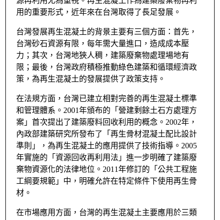
源再利用尤為重視。再生混凝土作為建築廢棄物再利
用的重要形式，近年來在台灣取得了長足發展。
台灣發展再生混凝土的背景主要有三個方面：首先，
台灣砂石資源有限，每年需大量進口，造成成本壓
力；其次，台灣地狹人稠，建築廢棄物處理場地有
限；最後，台灣政府積極推動綠色建築和循環經濟政
策，為再生混凝土的發展提供了政策支持。
在法規方面，台灣已建立相對完善的再生混凝土標準
和管理體系。2001年頒布的「營建剩餘土石方處理方
案」首次提出了建築廢料回收利用的概念。2002年，
內政部建築研究所發布了「再生骨材混凝土配比設計
準則」，為再生混凝土的應用提供了技術指導。2005
年實施的「資源回收再利用法」進一步明確了建築廢
棄物資源化的法律地位。2011年修訂的「公共工程施
工綱要規範」中，明確允許在特定條件下使用再生骨
材。
在市場應用方面，台灣的再生混凝土主要應用於三類