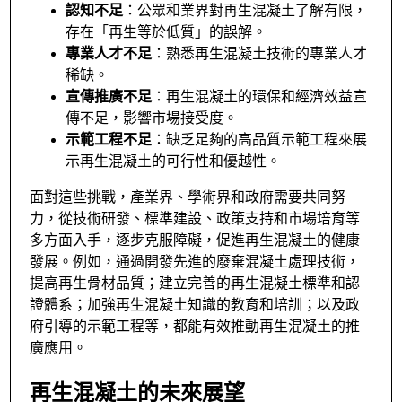
認知不足
：公眾和業界對再生混凝土了解有限，
存在「再生等於低質」的誤解。
專業人才不足
：熟悉再生混凝土技術的專業人才
稀缺。
宣傳推廣不足
：再生混凝土的環保和經濟效益宣
傳不足，影響市場接受度。
示範工程不足
：缺乏足夠的高品質示範工程來展
示再生混凝土的可行性和優越性。
面對這些挑戰，產業界、學術界和政府需要共同努
力，從技術研發、標準建設、政策支持和市場培育等
多方面入手，逐步克服障礙，促進再生混凝土的健康
發展。例如，通過開發先進的廢棄混凝土處理技術，
提高再生骨材品質；建立完善的再生混凝土標準和認
證體系；加強再生混凝土知識的教育和培訓；以及政
府引導的示範工程等，都能有效推動再生混凝土的推
廣應用。
再生混凝土的未來展望