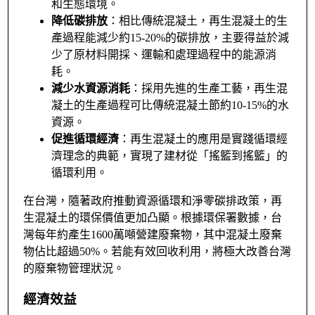
和生態環境。
降低碳排放
：相比傳統混凝土，再生混凝土的生
產過程能減少約15-20%的碳排放，主要得益於減
少了原材料開採、運輸和處理過程中的能源消
耗。
減少水資源消耗
：採用先進的生產工藝，再生混
凝土的生產過程可比傳統混凝土節約10-15%的水
資源。
促進循環經濟
：再生混凝土的應用是實踐循環經
濟理念的典範，實現了建材從「搖籃到搖籃」的
循環利用。
在台灣，隨著政府推動資源循環和淨零碳排政策，再
生混凝土的環保價值更加凸顯。根據環保署數據，台
灣每年約產生1600萬噸營建廢棄物，其中混凝土廢棄
物佔比超過50%。若能有效回收利用，將極大改善台灣
的廢棄物管理狀況。
經濟效益