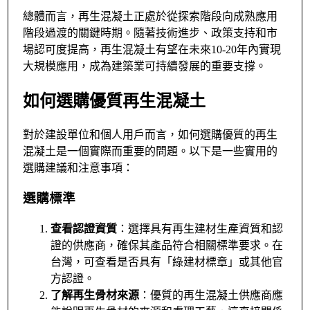
總體而言，再生混凝土正處於從探索階段向成熟應用
階段過渡的關鍵時期。隨著技術進步、政策支持和市
場認可度提高，再生混凝土有望在未來10-20年內實現
大規模應用，成為建築業可持續發展的重要支撐。
如何選購優質再生混凝土
對於建設單位和個人用戶而言，如何選購優質的再生
混凝土是一個實際而重要的問題。以下是一些實用的
選購建議和注意事項：
選購標準
查看認證資質
：選擇具有再生建材生產資質和認
證的供應商，確保其產品符合相關標準要求。在
台灣，可查看是否具有「綠建材標章」或其他官
方認證。
了解再生骨材來源
：優質的再生混凝土供應商應