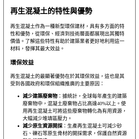
再生混凝土的特性與優勢
再生混凝土作為一種新型環保建材，具有多方面的特
性和優勢，從環保、經濟到技術層面都展現出其獨特
價值。了解這些特性有助於建築業者更好地利用這一
材料，發揮其最大效益。
環保效益
再生混凝土的最顯著優勢在於其環保效益，這也是其
受到各國政府和環保組織推廣的主要原因：
減少建築廢棄物
：據統計，全球每年產生的建築
廢棄物中，混凝土廢棄物占比高達40%以上。使
用再生混凝土可將這些廢棄物轉化為有用資源，
大幅減少堆填區壓力。
減少原生資源開採
：生產再生混凝土可減少砂
石、礫石等原生骨材的開採需求，保護自然資源