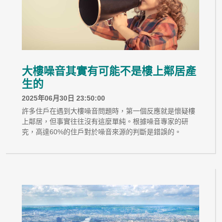
大樓噪音其實有可能不是樓上鄰居產
生的
2025年06月30日 23:50:00
許多住戶在遇到大樓噪音問題時，第一個反應就是懷疑樓
上鄰居，但事實往往沒有這麼單純。根據噪音專家的研
究，高達60%的住戶對於噪音來源的判斷是錯誤的。