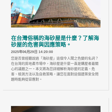
在台灣俗稱的海砂屋是什麼？了解海
砂屋的危害與因應策略。
2025年06月29日 14:20:00
您是否曾經聽說過「海砂屋」這個令人聞之色變的名詞？
在台灣的房地產市場中，海砂屋是什麼一直是購屋者最關
心的議題之一。本文將為您詳細解析海砂屋的定義、危
害、檢測方法以及自救策略，讓您在面對這個建築安全問
題時能夠從容應對。