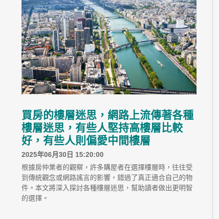
買房的樓層迷思，網路上流傳著各種
樓層迷思，有些人堅持高樓層比較
好，有些人則偏愛中間樓層
2025年06月30日 15:20:00
根據房仲業者的觀察，許多購屋者在選擇樓層時，往往受
到傳統觀念或網路謠言的影響，錯過了真正適合自己的物
件。本文將深入探討各種樓層迷思，幫助讀者做出更明智
的選擇。