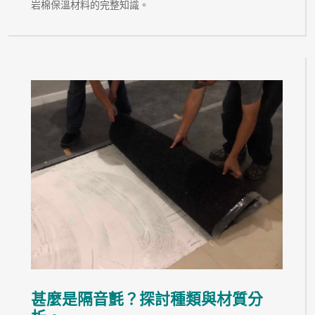
岩棉保溫材料的完整知識。
甚麼是隔音氈？探討種類與材質分