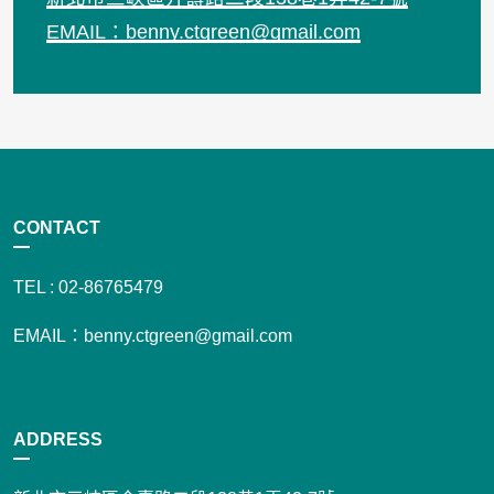
EMAIL：benny.ctgreen@gmail.com
CONTACT
TEL : 02-86765479
EMAIL：benny.ctgreen@gmail.com
ADDRESS